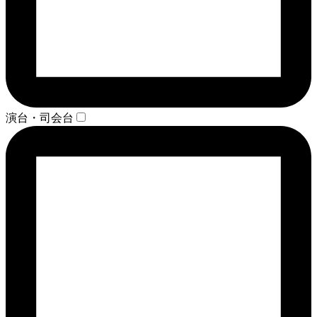
演台・司会台