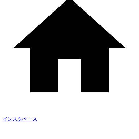
インスタベース