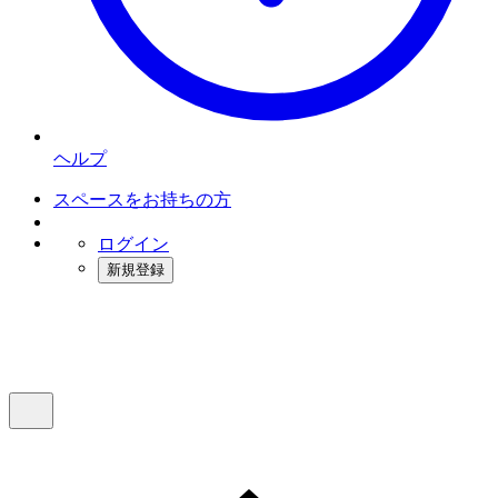
ヘルプ
スペースをお持ちの方
ログイン
新規登録
インスタベース
メニュー