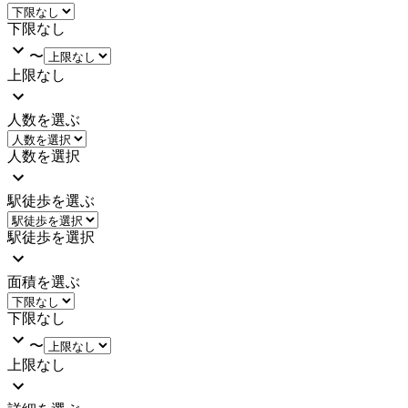
下限なし
〜
上限なし
人数を選ぶ
人数を選択
駅徒歩を選ぶ
駅徒歩を選択
面積を選ぶ
下限なし
〜
上限なし