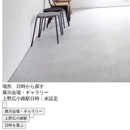
場所、日時から探す
展示会場・ギャラリー
上野広小路駅
日時：未設定
展示会場・ギャラリー
上野広小路駅
日時を選ぶ