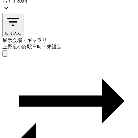
おすすめ順
絞り込み
展示会場・ギャラリー
上野広小路駅
日時：未設定
展示会場・ギャラリー
上野広小路駅
日時を選ぶ