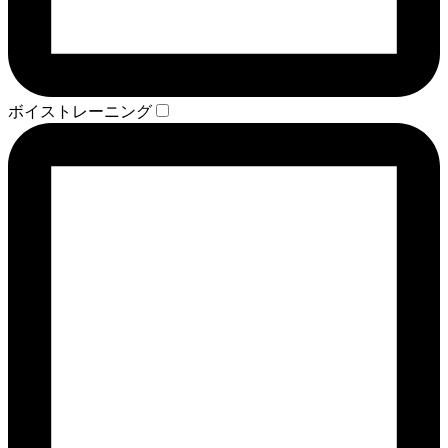
ボイストレーニング