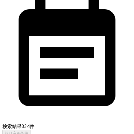
検索結果
334
件
絞り込み条件