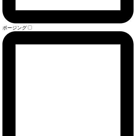
ポージング