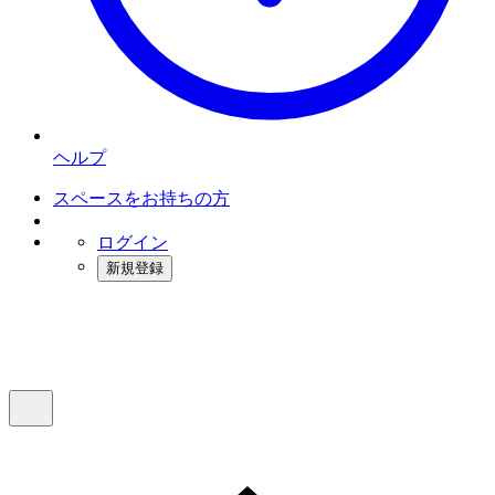
ヘルプ
スペースをお持ちの方
ログイン
新規登録
インスタベース
メニュー