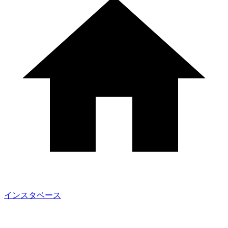
インスタベース