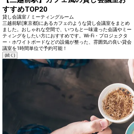
すすめTOP20
貸し会議室 / ミーティングルーム
三越前駅(東京都)にあるカフェのような貸し会議室をまとめ
ました。おしゃれな空間で、いつもと一味違った会議やミー
ティングをしたい方におすすめです。Wi-Fi・プロジェクタ
ー・ホワイトボードなどの設備が整った、雰囲気の良い貸会
議室を1時間単位で予約可能！
(続く)