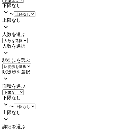
下限なし
〜
上限なし
人数を選ぶ
人数を選択
駅徒歩を選ぶ
駅徒歩を選択
面積を選ぶ
下限なし
〜
上限なし
詳細を選ぶ