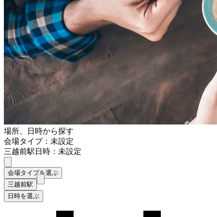
場所、日時から探す
会場タイプ：未設定
三越前駅
日時：未設定
会場タイプを選ぶ
三越前駅
日時を選ぶ