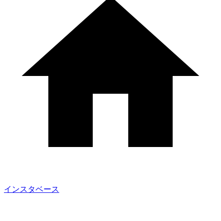
インスタベース