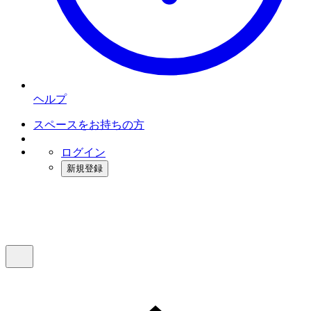
ヘルプ
スペースをお持ちの方
ログイン
新規登録
インスタベース
メニュー