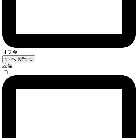
オフ会
すべて表示する
設備