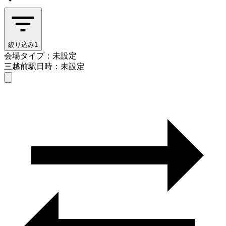
絞り込み
1
会場タイプ：未設定
三越前駅
日時：未設定
会場タイプを選ぶ
三越前駅
日時を選ぶ