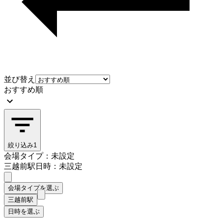
並び替え
おすすめ順
絞り込み
1
会場タイプ：未設定
三越前駅
日時：未設定
会場タイプを選ぶ
三越前駅
日時を選ぶ