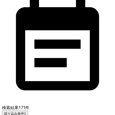
検索結果
171
件
絞り込み条件
1