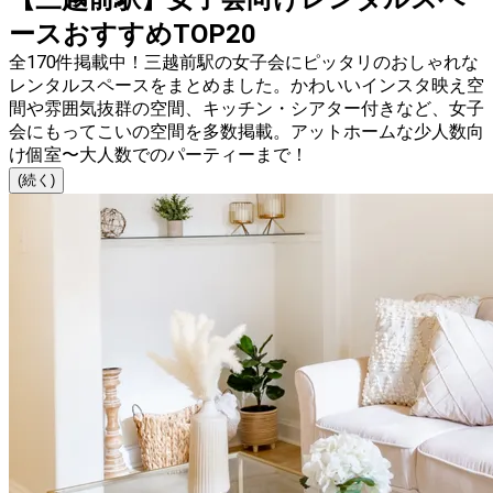
ースおすすめTOP20
全170件掲載中！三越前駅の女子会にピッタリのおしゃれな
レンタルスペースをまとめました。かわいいインスタ映え空
間や雰囲気抜群の空間、キッチン・シアター付きなど、女子
会にもってこいの空間を多数掲載。アットホームな少人数向
け個室〜大人数でのパーティーまで！
(続く)