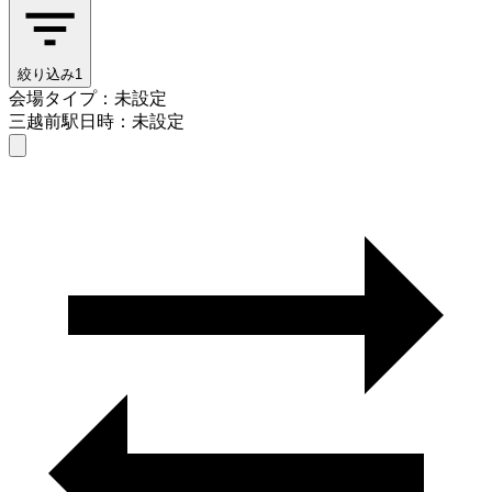
絞り込み
1
会場タイプ：未設定
三越前駅
日時：未設定
会場タイプを選ぶ
三越前駅
日時を選ぶ