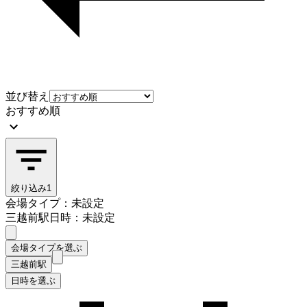
並び替え
おすすめ順
絞り込み
1
会場タイプ：未設定
三越前駅
日時：未設定
会場タイプを選ぶ
三越前駅
日時を選ぶ