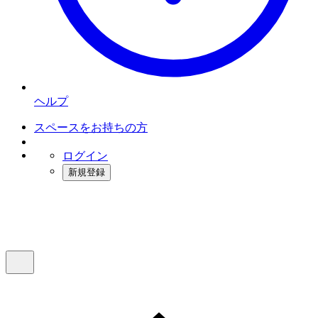
ヘルプ
スペースをお持ちの方
ログイン
新規登録
インスタベース
メニュー