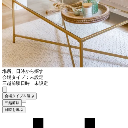
場所、日時から探す
会場タイプ：未設定
三越前駅
日時：未設定
会場タイプを選ぶ
三越前駅
日時を選ぶ