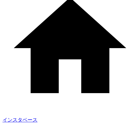
インスタベース