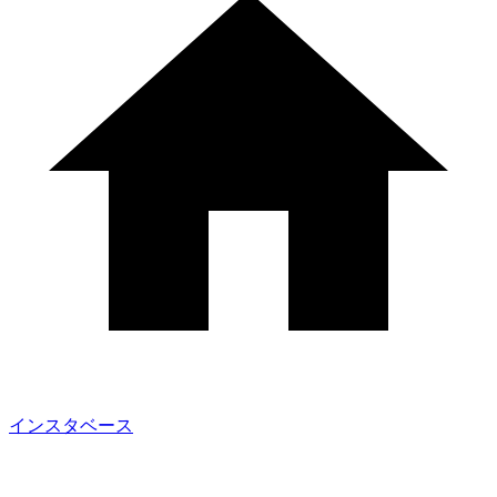
インスタベース