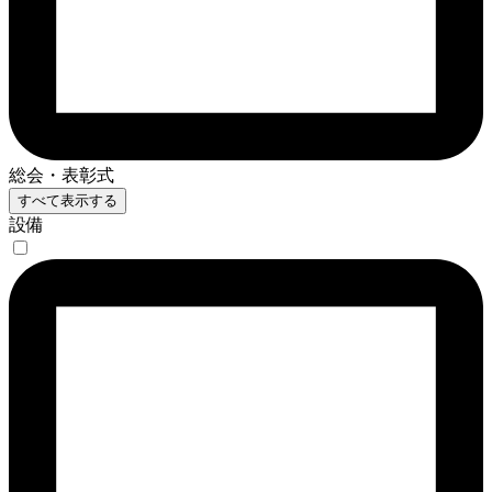
総会・表彰式
すべて表示する
設備