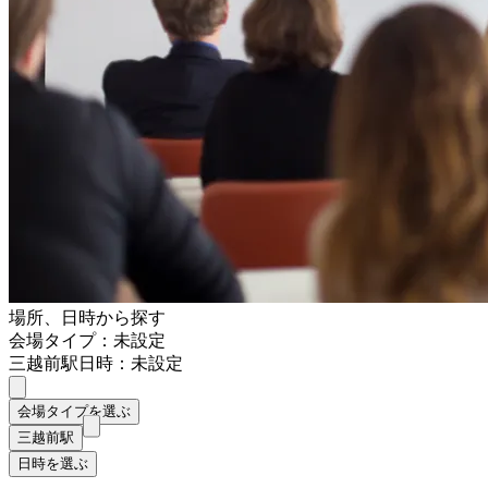
場所、日時から探す
会場タイプ：未設定
三越前駅
日時：未設定
会場タイプを選ぶ
三越前駅
日時を選ぶ