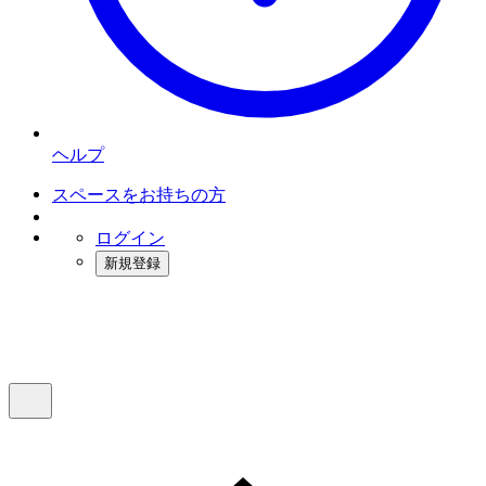
ヘルプ
スペースをお持ちの方
ログイン
新規登録
インスタベース
メニュー