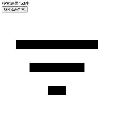
検索結果
453
件
絞り込み条件
1