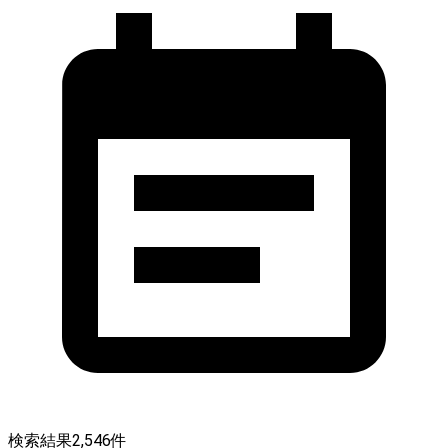
検索結果
2,546
件