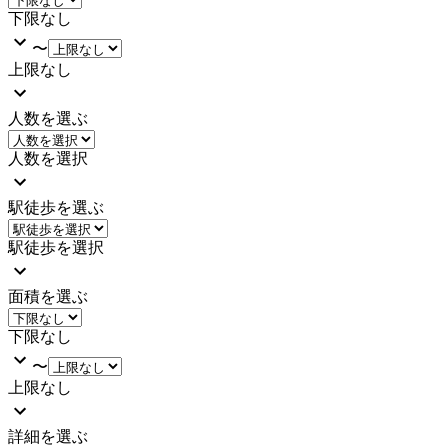
下限なし
〜
上限なし
人数を選ぶ
人数を選択
駅徒歩を選ぶ
駅徒歩を選択
面積を選ぶ
下限なし
〜
上限なし
詳細を選ぶ