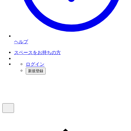
ヘルプ
スペースをお持ちの方
ログイン
新規登録
インスタベース
メニュー