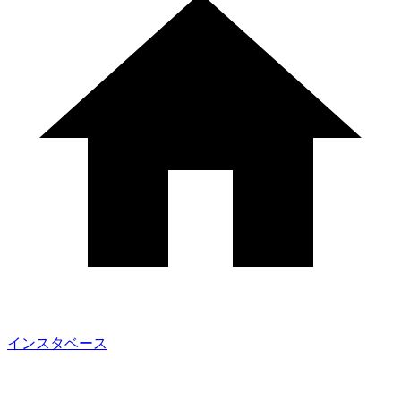
インスタベース