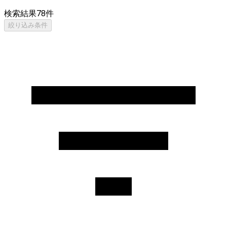
検索結果
78
件
絞り込み条件