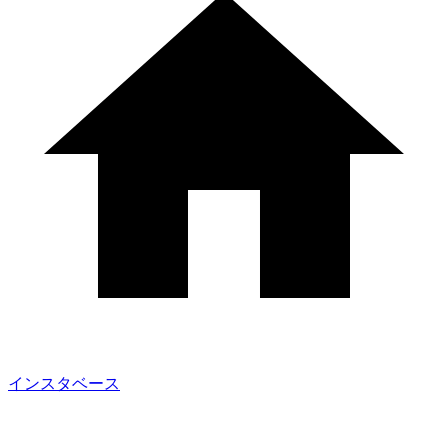
インスタベース