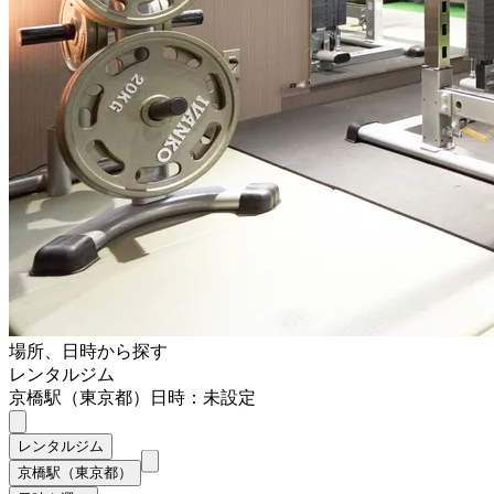
場所、日時から探す
レンタルジム
京橋駅（東京都）
日時：未設定
レンタルジム
京橋駅（東京都）