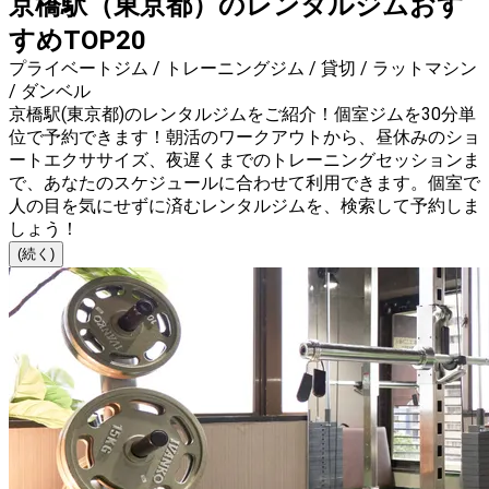
京橋駅（東京都）のレンタルジムおす
すめTOP20
プライベートジム / トレーニングジム / 貸切 / ラットマシン
/ ダンベル
京橋駅(東京都)のレンタルジムをご紹介！個室ジムを30分単
位で予約できます！朝活のワークアウトから、昼休みのショ
ートエクササイズ、夜遅くまでのトレーニングセッションま
で、あなたのスケジュールに合わせて利用できます。個室で
人の目を気にせずに済むレンタルジムを、検索して予約しま
しょう！
(続く)