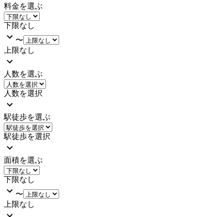
料金を選ぶ
下限なし
〜
上限なし
人数を選ぶ
人数を選択
駅徒歩を選ぶ
駅徒歩を選択
面積を選ぶ
下限なし
〜
上限なし