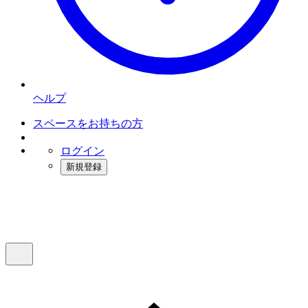
ヘルプ
スペースをお持ちの方
ログイン
新規登録
インスタベース
メニュー