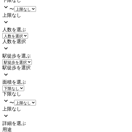
下限なし
〜
上限なし
人数を選ぶ
人数を選択
駅徒歩を選ぶ
駅徒歩を選択
面積を選ぶ
下限なし
〜
上限なし
詳細を選ぶ
用途