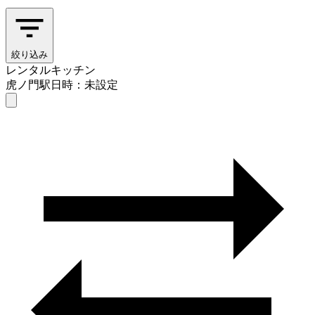
絞り込み
レンタルキッチン
虎ノ門駅
日時：未設定
レンタルキッチン
虎ノ門駅
日時を選ぶ