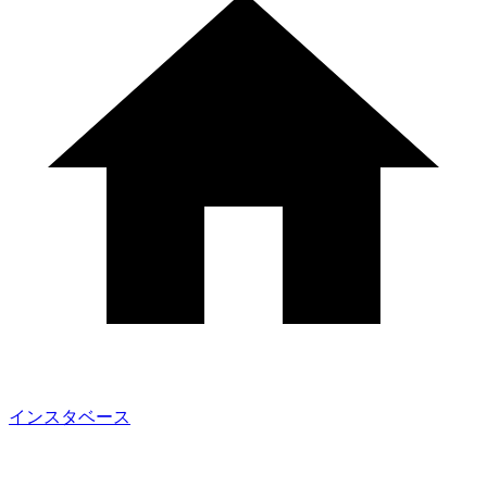
インスタベース