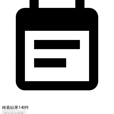
検索結果
140
件
絞り込み条件