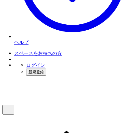
ヘルプ
スペースをお持ちの方
ログイン
新規登録
インスタベース
メニュー