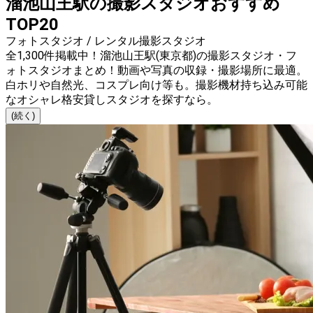
溜池山王駅の撮影スタジオおすすめ
TOP20
フォトスタジオ / レンタル撮影スタジオ
全1,300件掲載中！溜池山王駅(東京都)の撮影スタジオ・フ
ォトスタジオまとめ！動画や写真の収録・撮影場所に最適。
白ホリや自然光、コスプレ向け等も。撮影機材持ち込み可能
なオシャレ格安貸しスタジオを探すなら。
(続く)