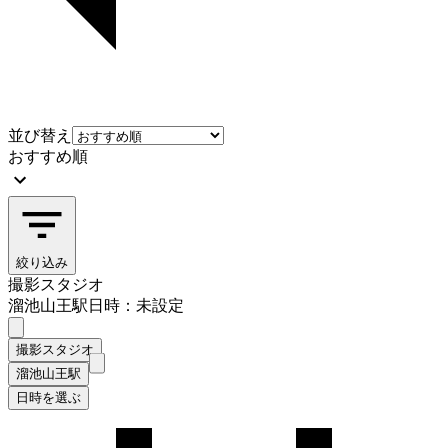
並び替え
おすすめ順
絞り込み
撮影スタジオ
溜池山王駅
日時：未設定
撮影スタジオ
溜池山王駅
日時を選ぶ