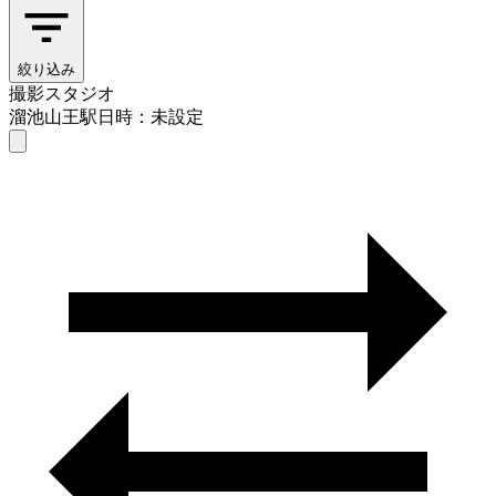
絞り込み
撮影スタジオ
溜池山王駅
日時：未設定
撮影スタジオ
溜池山王駅
日時を選ぶ