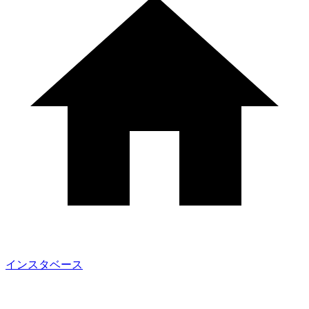
インスタベース