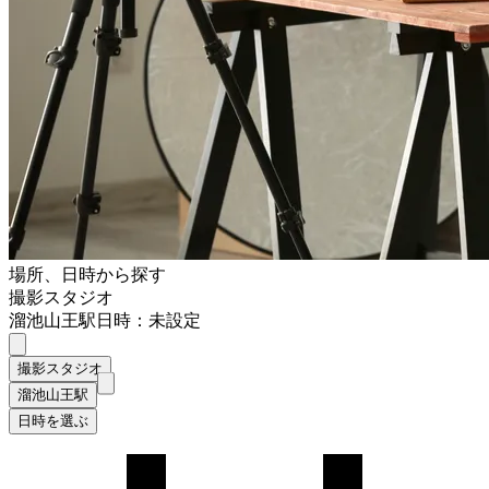
場所、日時から探す
撮影スタジオ
溜池山王駅
日時：未設定
撮影スタジオ
溜池山王駅
日時を選ぶ