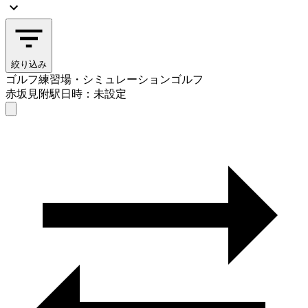
絞り込み
ゴルフ練習場・シミュレーションゴルフ
赤坂見附駅
日時：未設定
ゴルフ練習場・シミュレーションゴルフ
赤坂見附駅
日時を選ぶ