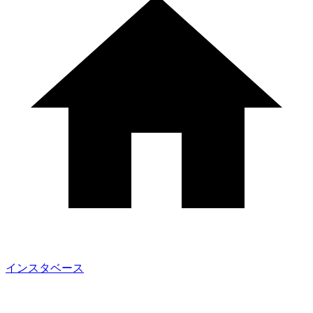
インスタベース