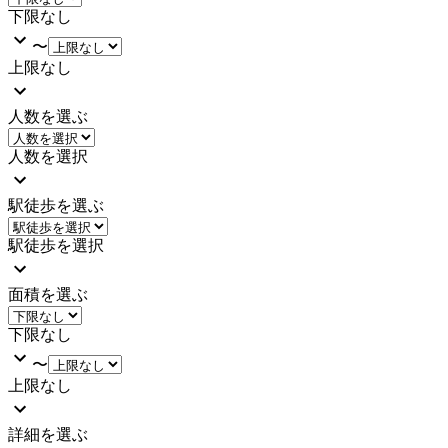
下限なし
〜
上限なし
人数を選ぶ
人数を選択
駅徒歩を選ぶ
駅徒歩を選択
面積を選ぶ
下限なし
〜
上限なし
詳細を選ぶ