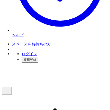
ヘルプ
スペースをお持ちの方
ログイン
新規登録
インスタベース
メニュー