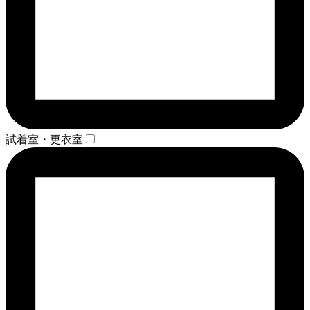
試着室・更衣室