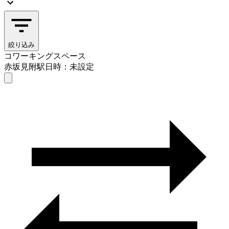
絞り込み
コワーキングスペース
赤坂見附駅
日時：未設定
コワーキングスペース
赤坂見附駅
日時を選ぶ