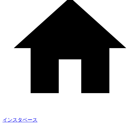
インスタベース