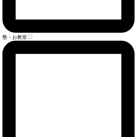
塾・お教室