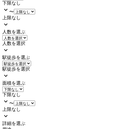
下限なし
〜
上限なし
人数を選ぶ
人数を選択
駅徒歩を選ぶ
駅徒歩を選択
面積を選ぶ
下限なし
〜
上限なし
詳細を選ぶ