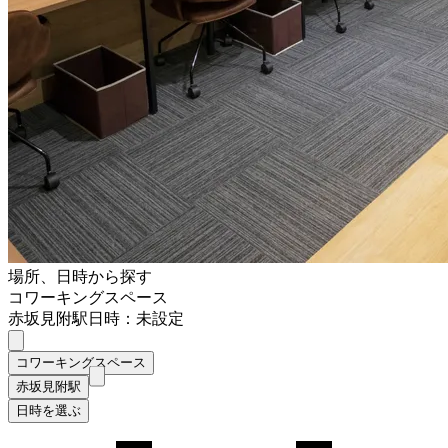
場所、日時から探す
コワーキングスペース
赤坂見附駅
日時：未設定
コワーキングスペース
赤坂見附駅
日時を選ぶ