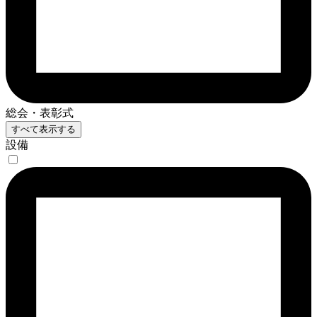
総会・表彰式
すべて表示する
設備