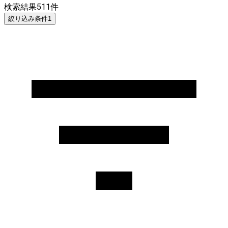
検索結果
511
件
絞り込み条件
1