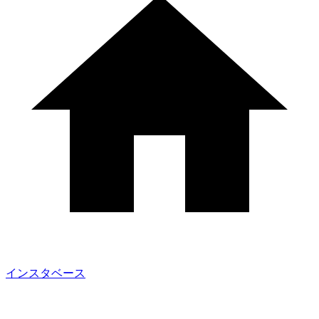
インスタベース