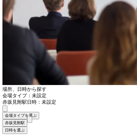
場所、日時から探す
会場タイプ：未設定
赤坂見附駅
日時：未設定
会場タイプを選ぶ
赤坂見附駅
日時を選ぶ