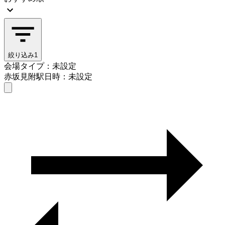
絞り込み
1
会場タイプ：未設定
赤坂見附駅
日時：未設定
会場タイプを選ぶ
赤坂見附駅
日時を選ぶ