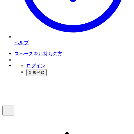
ヘルプ
スペースをお持ちの方
ログイン
新規登録
インスタベース
メニュー