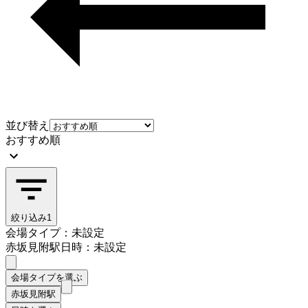
並び替え
おすすめ順
絞り込み
1
会場タイプ：未設定
赤坂見附駅
日時：未設定
会場タイプを選ぶ
赤坂見附駅