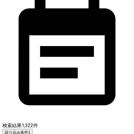
検索結果
1,322
件
絞り込み条件
1