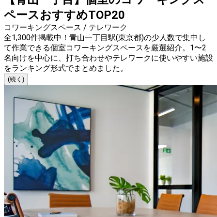
ペースおすすめTOP20
コワーキングスペース / テレワーク
全1,300件掲載中！青山一丁目駅(東京都)の少人数で集中し
て作業できる個室コワーキングスペースを厳選紹介。1〜2
名向けを中心に、打ち合わせやテレワークに使いやすい施設
をランキング形式でまとめました。
(続く)