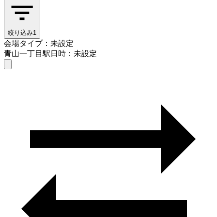
絞り込み
1
会場タイプ：未設定
青山一丁目駅
日時：未設定
会場タイプを選ぶ
青山一丁目駅
日時を選ぶ