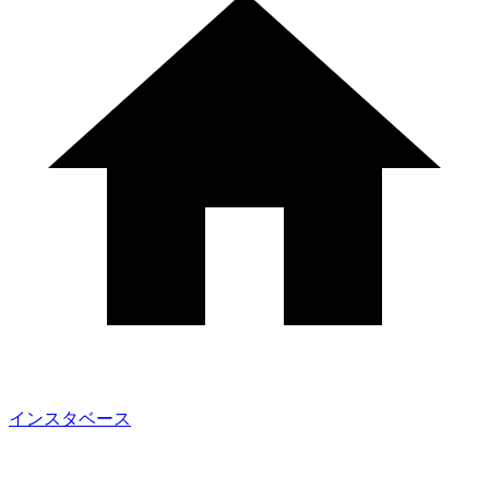
インスタベース