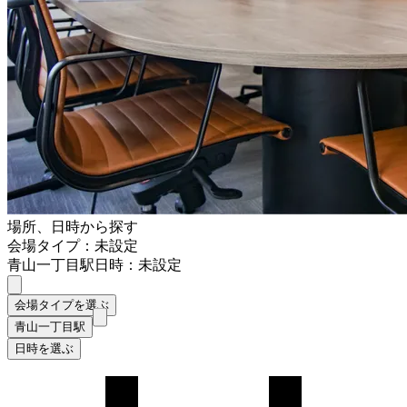
場所、日時から探す
会場タイプ：未設定
青山一丁目駅
日時：未設定
会場タイプを選ぶ
青山一丁目駅
日時を選ぶ