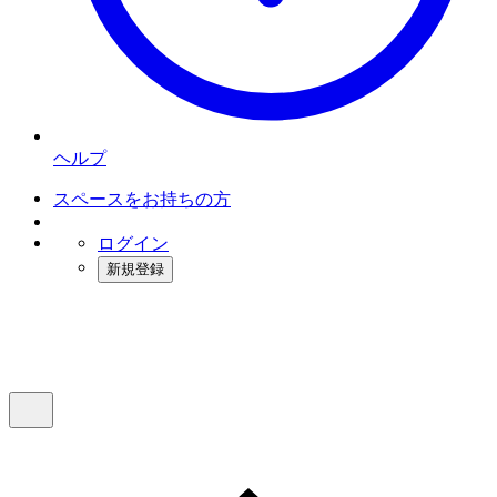
ヘルプ
スペースをお持ちの方
ログイン
新規登録
インスタベース
メニュー