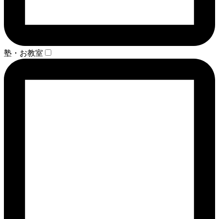
塾・お教室