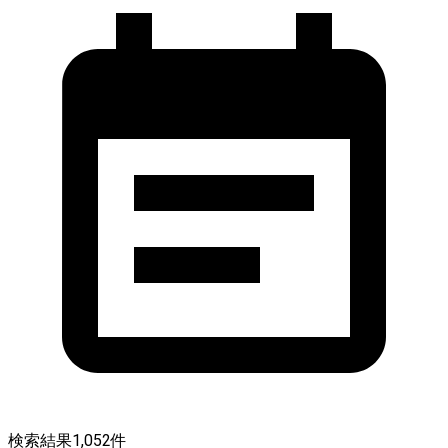
検索結果
1,052
件