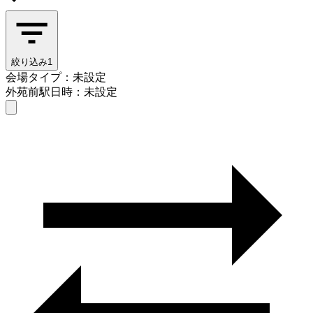
絞り込み
1
会場タイプ：未設定
外苑前駅
日時：未設定
会場タイプを選ぶ
外苑前駅
日時を選ぶ