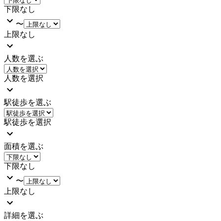
下限なし
〜
上限なし
人数を選ぶ
人数を選択
駅徒歩を選ぶ
駅徒歩を選択
面積を選ぶ
下限なし
〜
上限なし
詳細を選ぶ