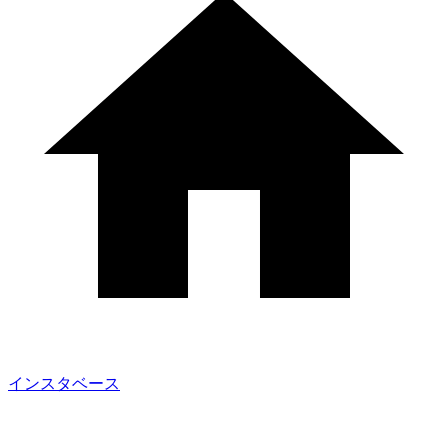
インスタベース