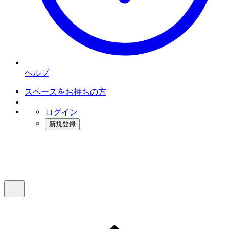
ヘルプ
スペースをお持ちの方
ログイン
新規登録
インスタベース
メニュー