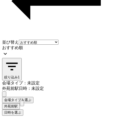
並び替え
おすすめ順
絞り込み
1
会場タイプ：未設定
外苑前駅
日時：未設定
会場タイプを選ぶ
外苑前駅
日時を選ぶ