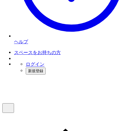
ヘルプ
スペースをお持ちの方
ログイン
新規登録
インスタベース
メニュー