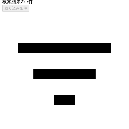
検索結果
227
件
絞り込み条件