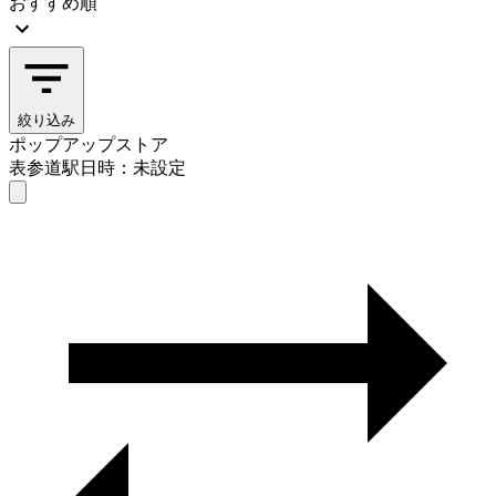
おすすめ順
絞り込み
ポップアップストア
表参道駅
日時：未設定
ポップアップストア
表参道駅
日時を選ぶ