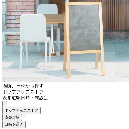
場所、日時から探す
ポップアップストア
表参道駅
日時：未設定
ポップアップストア
表参道駅
日時を選ぶ