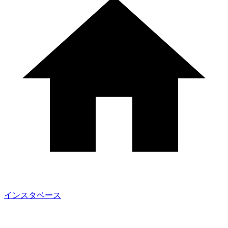
インスタベース