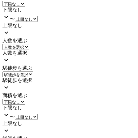
下限なし
〜
上限なし
人数を選ぶ
人数を選択
駅徒歩を選ぶ
駅徒歩を選択
面積を選ぶ
下限なし
〜
上限なし