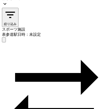
絞り込み
スポーツ施設
表参道駅
日時：未設定
スポーツ施設
表参道駅
日時を選ぶ