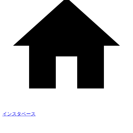
インスタベース