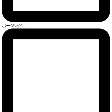
ポージング