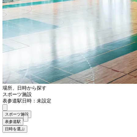
場所、日時から探す
スポーツ施設
表参道駅
日時：未設定
スポーツ施設
表参道駅
日時を選ぶ