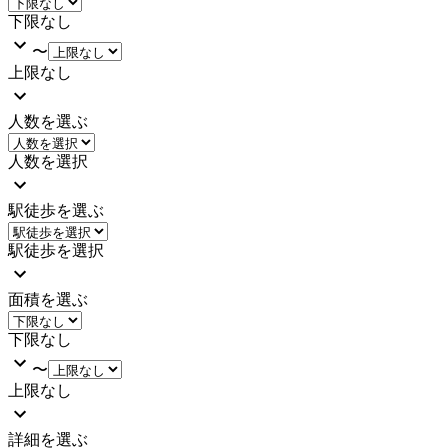
下限なし
〜
上限なし
人数を選ぶ
人数を選択
駅徒歩を選ぶ
駅徒歩を選択
面積を選ぶ
下限なし
〜
上限なし
詳細を選ぶ