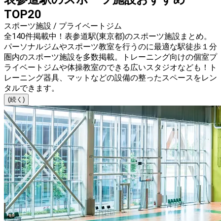
TOP20
スポーツ施設 / プライベートジム
全140件掲載中！表参道駅(東京都)のスポーツ施設まとめ。
パーソナルジムやスポーツ教室を行うのに最適な駅徒歩１分
圏内のスポーツ施設を多数掲載。トレーニング向けの個室プ
ライベートジムや体操教室のできる広いスタジオなども！ト
レーニング器具、マットなどの設備の整ったスペースをレン
タルできます。
(続く)