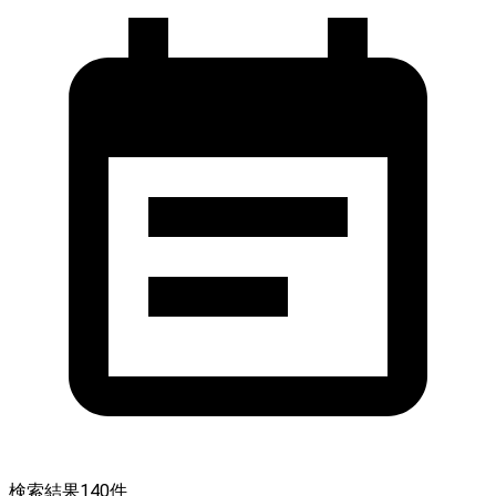
検索結果
140
件