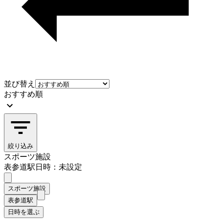
並び替え
おすすめ順
絞り込み
スポーツ施設
表参道駅
日時：未設定
スポーツ施設
表参道駅
日時を選ぶ