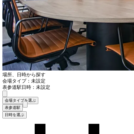
場所、日時から探す
会場タイプ：未設定
表参道駅
日時：未設定
会場タイプを選ぶ
表参道駅
日時を選ぶ