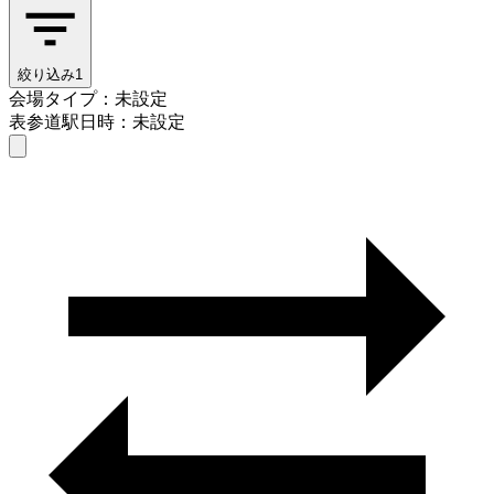
絞り込み
1
会場タイプ：未設定
表参道駅
日時：未設定
会場タイプを選ぶ
表参道駅
日時を選ぶ