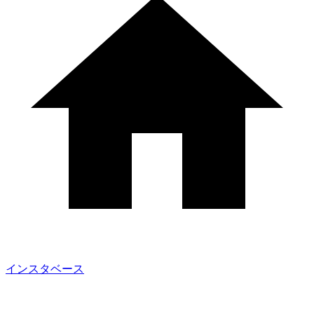
インスタベース