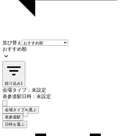
並び替え
おすすめ順
絞り込み
1
会場タイプ：未設定
表参道駅
日時：未設定
会場タイプを選ぶ
表参道駅
日時を選ぶ