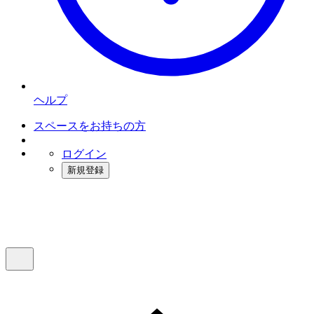
ヘルプ
スペースをお持ちの方
ログイン
新規登録
インスタベース
メニュー