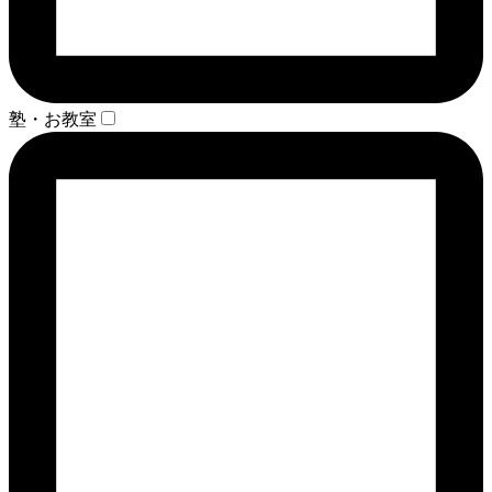
塾・お教室