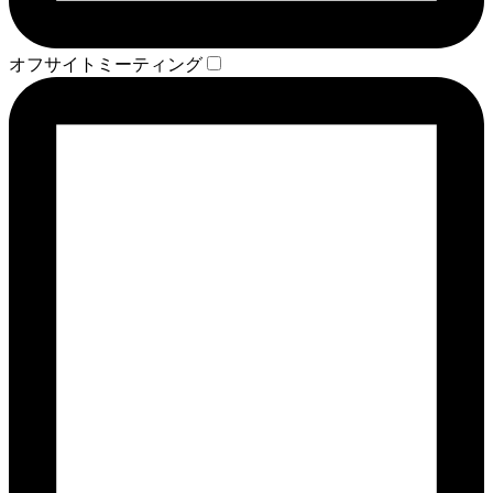
オフサイトミーティング