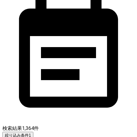
検索結果
1,364
件
絞り込み条件
1