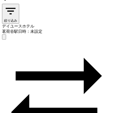
絞り込み
デイユースホテル
茗荷谷駅
日時：未設定
デイユースホテル
茗荷谷駅
日時を選ぶ