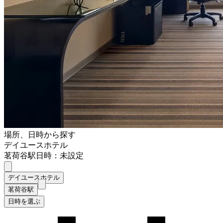
場所、日時から探す
デイユースホテル
茗荷谷駅
日時：未設定
デイユースホテル
茗荷谷駅
日時を選ぶ