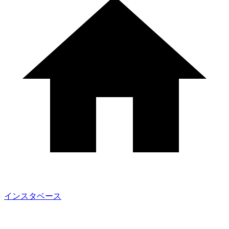
インスタベース