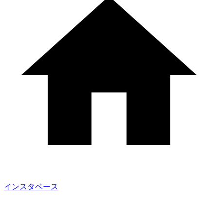
インスタベース