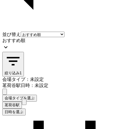
並び替え
おすすめ順
絞り込み
1
会場タイプ：未設定
茗荷谷駅
日時：未設定
会場タイプを選ぶ
茗荷谷駅
日時を選ぶ