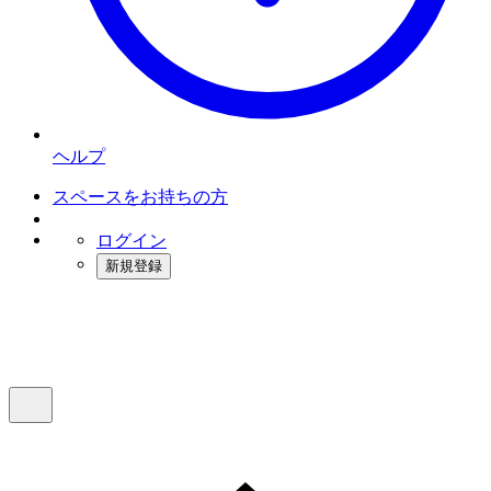
ヘルプ
スペースをお持ちの方
ログイン
新規登録
インスタベース
メニュー