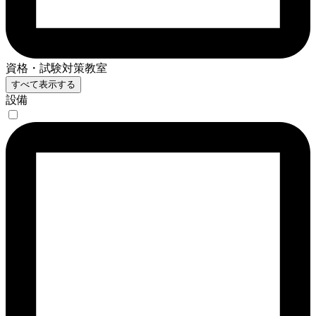
資格・試験対策教室
すべて表示する
設備