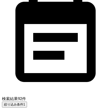
検索結果
92
件
絞り込み条件
1