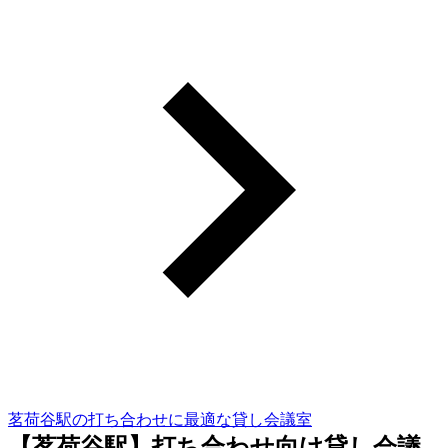
茗荷谷駅の打ち合わせに最適な貸し会議室
【茗荷谷駅】打ち合わせ向け貸し会議