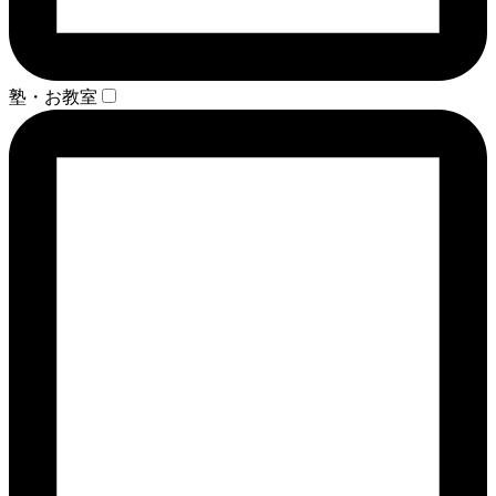
塾・お教室