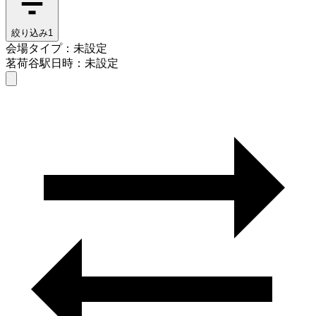
絞り込み
1
会場タイプ：未設定
茗荷谷駅
日時：未設定
会場タイプを選ぶ
茗荷谷駅
日時を選ぶ