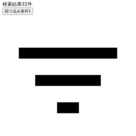
検索結果
32
件
絞り込み条件
1