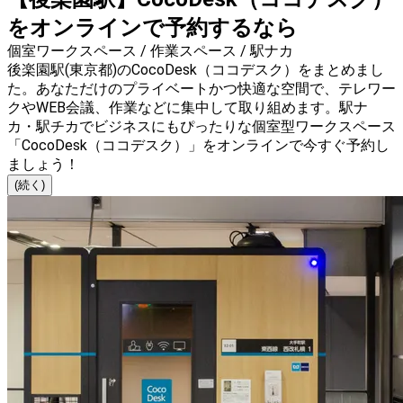
をオンラインで予約するなら
個室ワークスペース / 作業スペース / 駅ナカ
後楽園駅(東京都)のCocoDesk（ココデスク）をまとめまし
た。あなただけのプライベートかつ快適な空間で、テレワー
クやWEB会議、作業などに集中して取り組めます。駅ナ
カ・駅チカでビジネスにもぴったりな個室型ワークスペース
「CocoDesk（ココデスク）」をオンラインで今すぐ予約し
ましょう！
(続く)