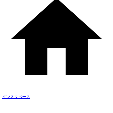
インスタベース