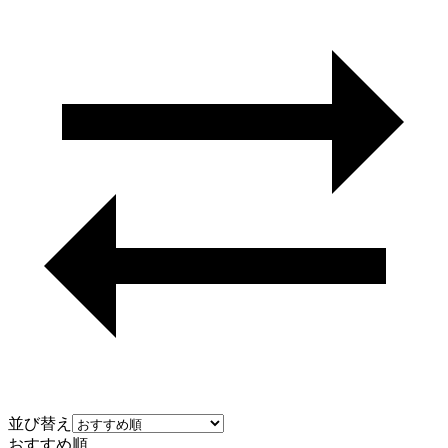
並び替え
おすすめ順