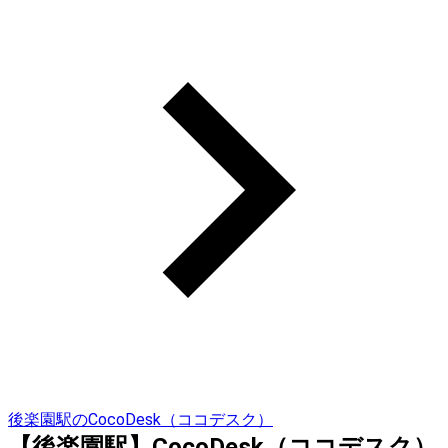
後楽園駅のCocoDesk（ココデスク）
【後楽園駅】CocoDesk（ココデスク）