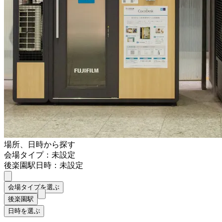
場所、日時から探す
会場タイプ：未設定
後楽園駅
日時：未設定
会場タイプを選ぶ
後楽園駅
日時を選ぶ