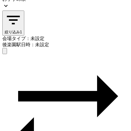
絞り込み
1
会場タイプ：未設定
後楽園駅
日時：未設定
会場タイプを選ぶ
後楽園駅
日時を選ぶ