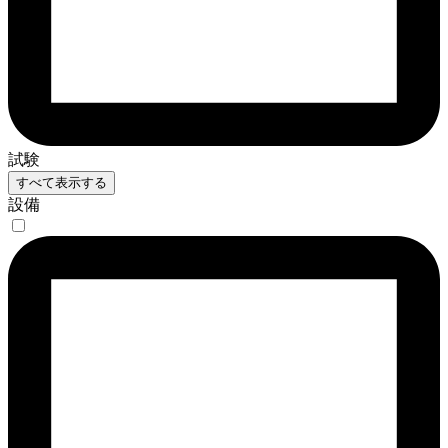
試験
すべて表示する
設備