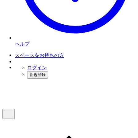
ヘルプ
スペースをお持ちの方
ログイン
新規登録
インスタベース
メニュー