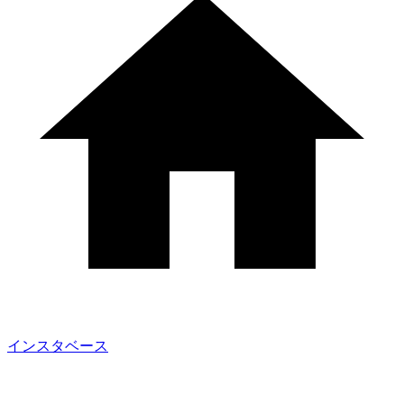
インスタベース