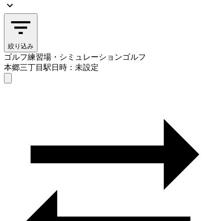
絞り込み
ゴルフ練習場・シミュレーションゴルフ
本郷三丁目駅
日時：未設定
ゴルフ練習場・シミュレーションゴルフ
本郷三丁目駅
日時を選ぶ