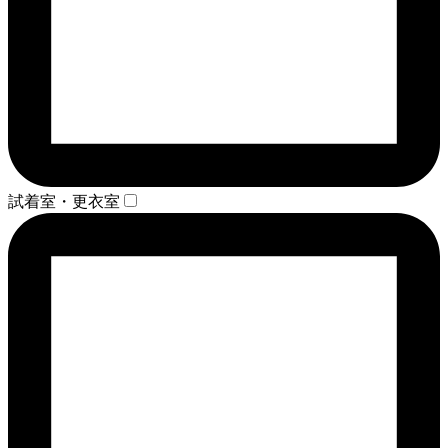
試着室・更衣室