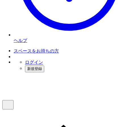
ヘルプ
スペースをお持ちの方
ログイン
新規登録
インスタベース
メニュー