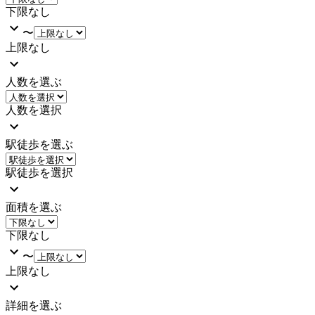
下限なし
〜
上限なし
人数を選ぶ
人数を選択
駅徒歩を選ぶ
駅徒歩を選択
面積を選ぶ
下限なし
〜
上限なし
詳細を選ぶ