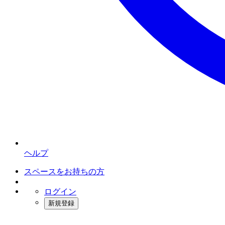
ヘルプ
スペースをお持ちの方
ログイン
新規登録
インスタベース