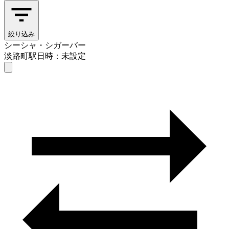
絞り込み
シーシャ・シガーバー
淡路町駅
日時：未設定
シーシャ・シガーバー
淡路町駅
日時を選ぶ