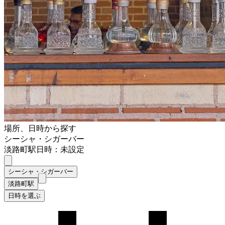
場所、日時から探す
シーシャ・シガーバー
淡路町駅
日時：未設定
シーシャ・シガーバー
淡路町駅
日時を選ぶ