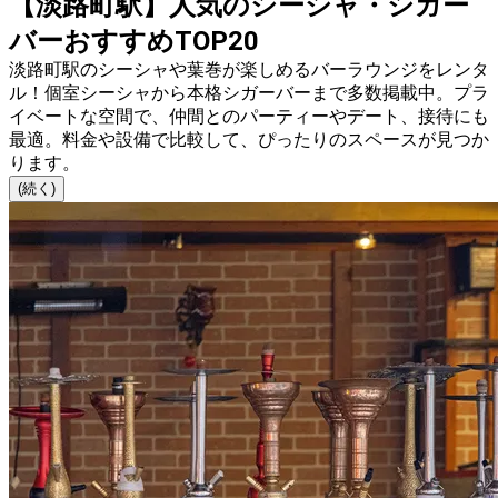
【淡路町駅】人気のシーシャ・シガー
バーおすすめTOP20
淡路町駅のシーシャや葉巻が楽しめるバーラウンジをレンタ
ル！個室シーシャから本格シガーバーまで多数掲載中。プラ
イベートな空間で、仲間とのパーティーやデート、接待にも
最適。料金や設備で比較して、ぴったりのスペースが見つか
ります。
(続く)