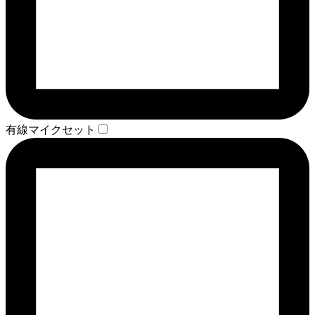
有線マイクセット