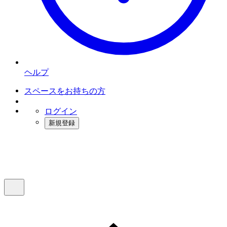
ヘルプ
スペースをお持ちの方
ログイン
新規登録
インスタベース
メニュー