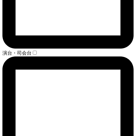
演台・司会台