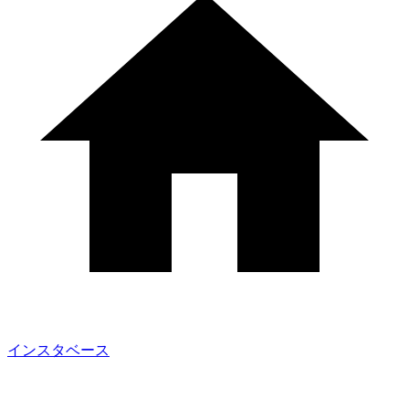
インスタベース