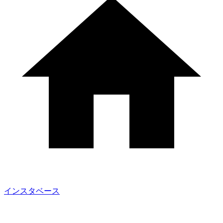
インスタベース