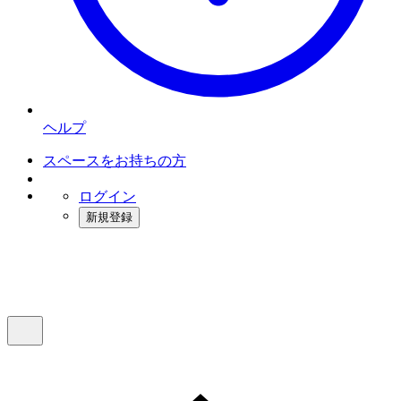
ヘルプ
スペースをお持ちの方
ログイン
新規登録
インスタベース
メニュー