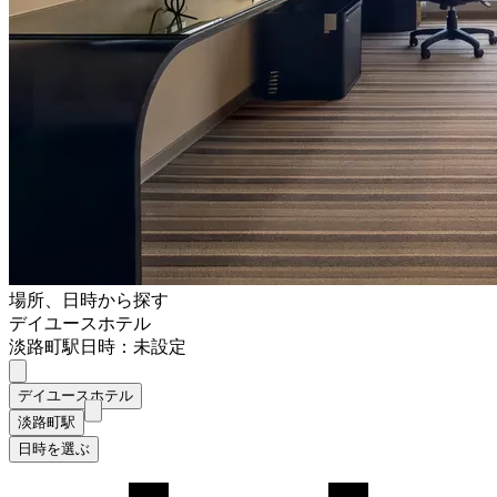
場所、日時から探す
デイユースホテル
淡路町駅
日時：未設定
デイユースホテル
淡路町駅
日時を選ぶ