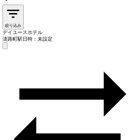
絞り込み
デイユースホテル
淡路町駅
日時：未設定
デイユースホテル
淡路町駅
日時を選ぶ