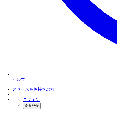
ヘルプ
スペースをお持ちの方
ログイン
新規登録
インスタベース