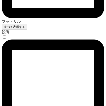
フットサル
すべて表示する
設備