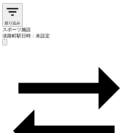
絞り込み
スポーツ施設
淡路町駅
日時：未設定
スポーツ施設
淡路町駅
日時を選ぶ