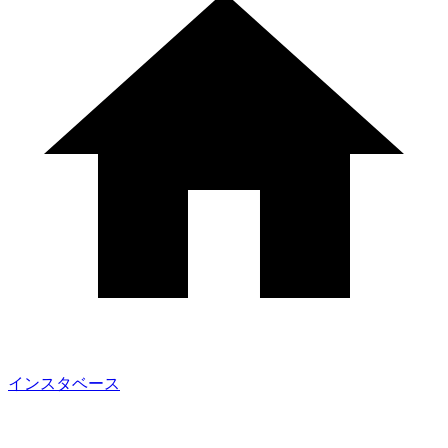
インスタベース