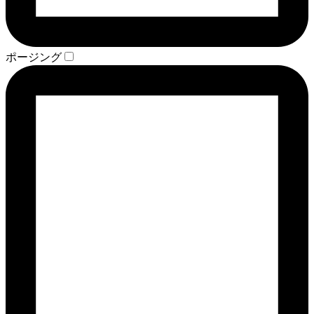
ポージング