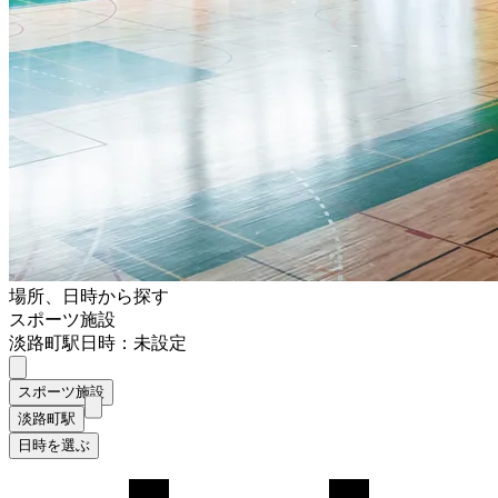
場所、日時から探す
スポーツ施設
淡路町駅
日時：未設定
スポーツ施設
淡路町駅
日時を選ぶ