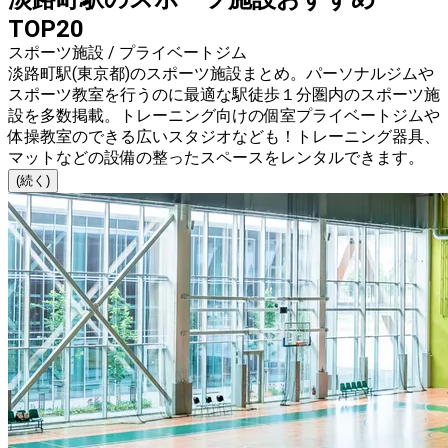
TOP20
スポーツ施設 / プライベートジム
淡路町駅(東京都)のスポーツ施設まとめ。パーソナルジムや
スポーツ教室を行うのに最適な駅徒歩１分圏内のスポーツ施
設を多数掲載。トレーニング向けの個室プライベートジムや
体操教室のできる広いスタジオなども！トレーニング器具、
マットなどの設備の整ったスペースをレンタルできます。
(続く)