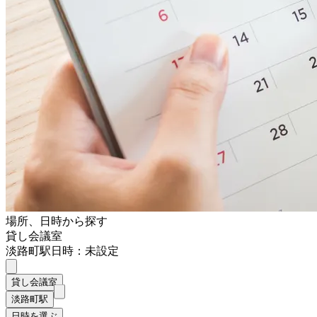
場所、日時から探す
貸し会議室
淡路町駅
日時：未設定
貸し会議室
淡路町駅
日時を選ぶ