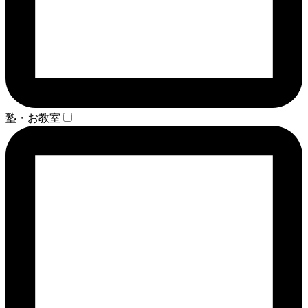
塾・お教室