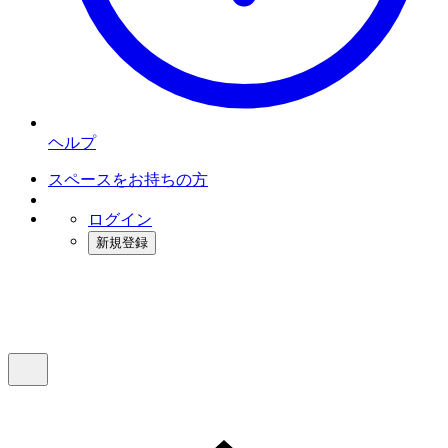
ヘルプ
スペースをお持ちの方
ログイン
新規登録
インスタベース
メニュー