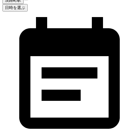
淡路町駅
日時を選ぶ