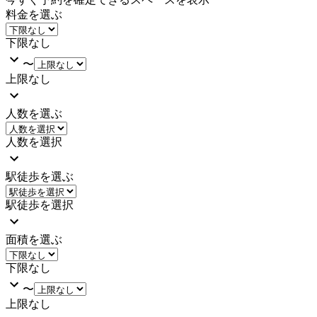
料金を選ぶ
下限なし
〜
上限なし
人数を選ぶ
人数を選択
駅徒歩を選ぶ
駅徒歩を選択
面積を選ぶ
下限なし
〜
上限なし