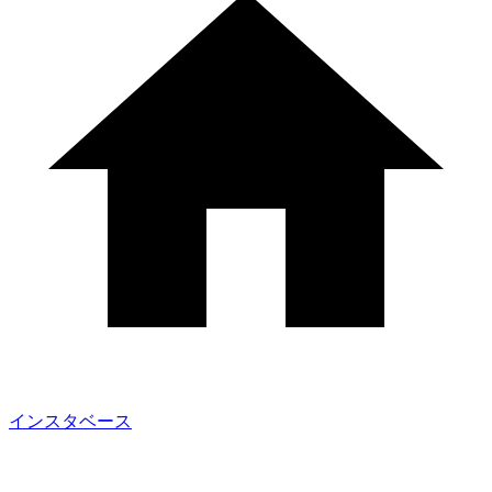
インスタベース