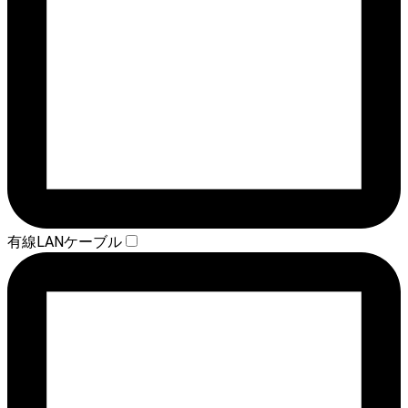
有線LANケーブル