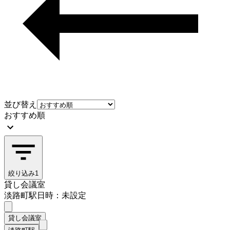
並び替え
おすすめ順
絞り込み
1
貸し会議室
淡路町駅
日時：未設定
貸し会議室