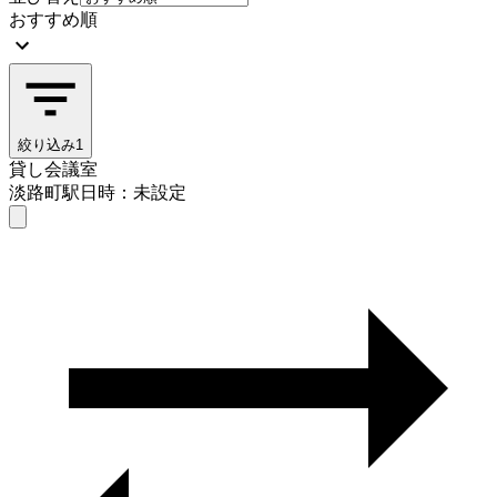
おすすめ順
絞り込み
1
貸し会議室
淡路町駅
日時：未設定
貸し会議室
淡路町駅
日時を選ぶ