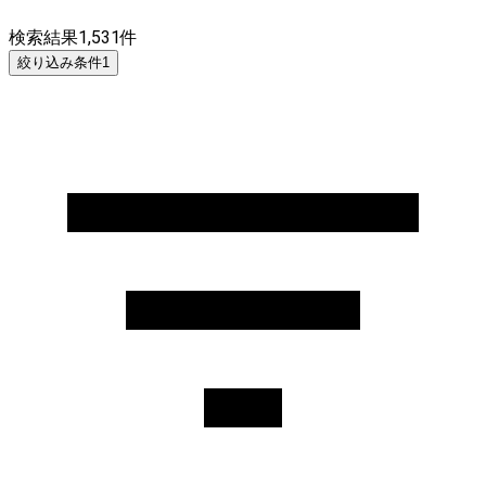
検索結果
1,531
件
絞り込み条件
1