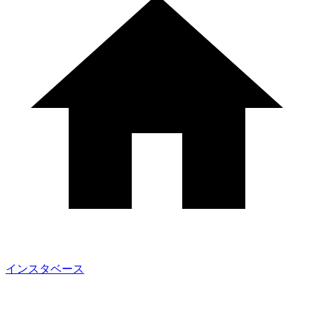
インスタベース