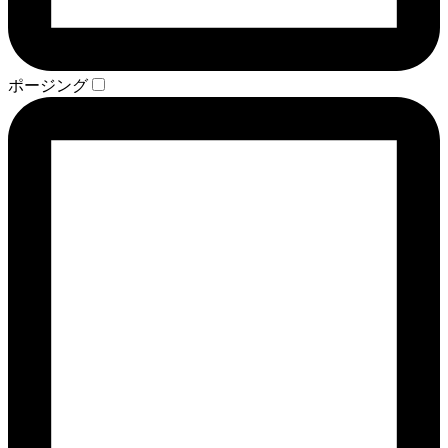
ポージング