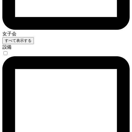
女子会
すべて表示する
設備