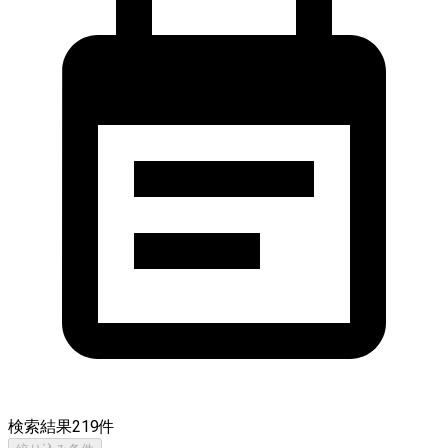
検索結果
219
件