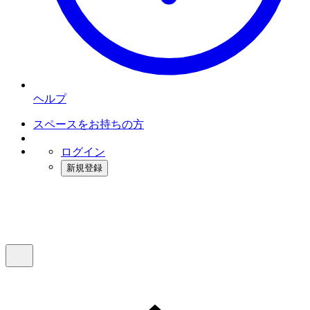
ヘルプ
スペースをお持ちの方
ログイン
新規登録
インスタベース
メニュー