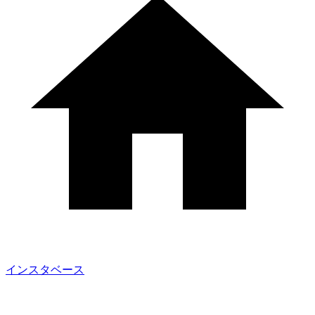
インスタベース