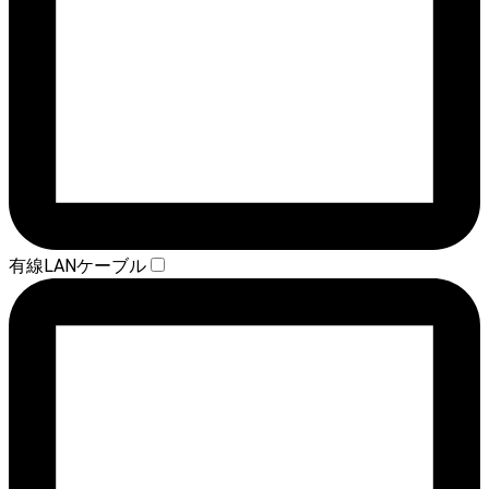
有線LANケーブル