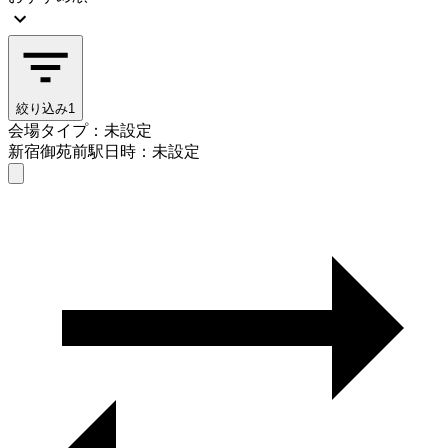
絞り込み
1
会場タイプ：未設定
新宿御苑前駅
日時：未設定
会場タイプを選ぶ
新宿御苑前駅
日時を選ぶ