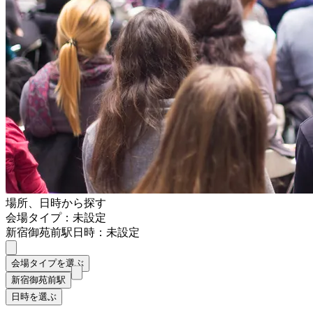
場所、日時から探す
会場タイプ：未設定
新宿御苑前駅
日時：未設定
会場タイプを選ぶ
新宿御苑前駅
日時を選ぶ