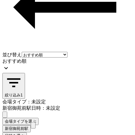
並び替え
おすすめ順
絞り込み
1
会場タイプ：未設定
新宿御苑前駅
日時：未設定
会場タイプを選ぶ
新宿御苑前駅