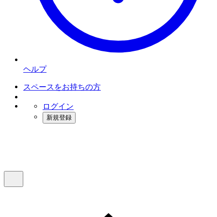
ヘルプ
スペースをお持ちの方
ログイン
新規登録
インスタベース
メニュー