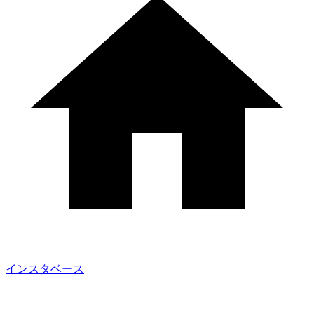
インスタベース