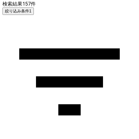
検索結果
157
件
絞り込み条件
1