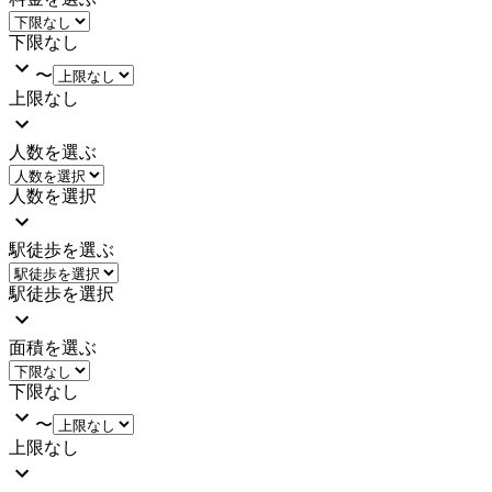
下限なし
〜
上限なし
人数を選ぶ
人数を選択
駅徒歩を選ぶ
駅徒歩を選択
面積を選ぶ
下限なし
〜
上限なし