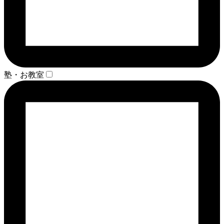
塾・お教室