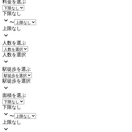
料金を選ぶ
下限なし
〜
上限なし
人数を選ぶ
人数を選択
駅徒歩を選ぶ
駅徒歩を選択
面積を選ぶ
下限なし
〜
上限なし