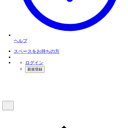
ヘルプ
スペースをお持ちの方
ログイン
新規登録
インスタベース
メニュー