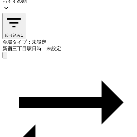
おすすめ順
絞り込み
1
会場タイプ：未設定
新宿三丁目駅
日時：未設定
会場タイプを選ぶ
新宿三丁目駅
日時を選ぶ