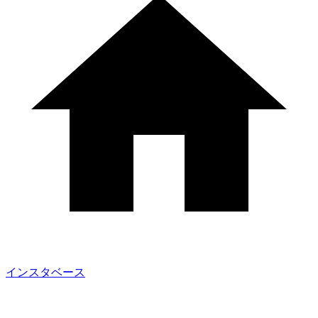
インスタベース