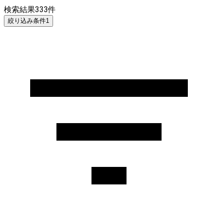
検索結果
333
件
絞り込み条件
1