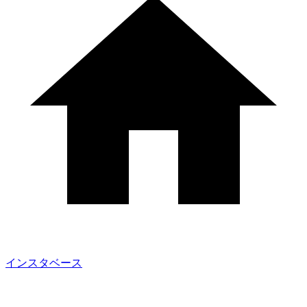
インスタベース