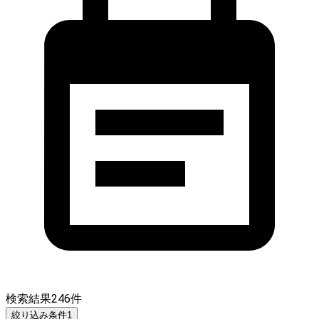
検索結果
246
件
絞り込み条件
1