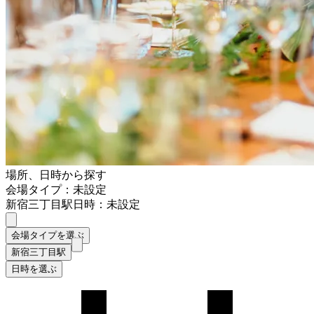
場所、日時から探す
会場タイプ：未設定
新宿三丁目駅
日時：未設定
会場タイプを選ぶ
新宿三丁目駅
日時を選ぶ