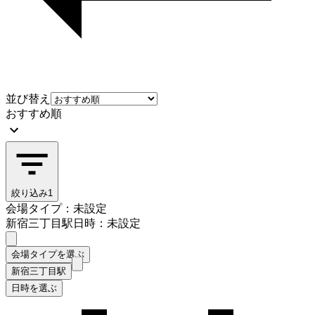
並び替え
おすすめ順
絞り込み
1
会場タイプ：未設定
新宿三丁目駅
日時：未設定
会場タイプを選ぶ
新宿三丁目駅
日時を選ぶ