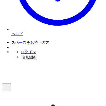
ヘルプ
スペースをお持ちの方
ログイン
新規登録
インスタベース
メニュー