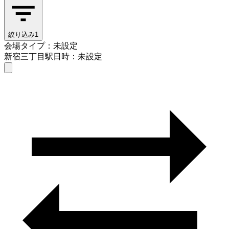
絞り込み
1
会場タイプ：未設定
新宿三丁目駅
日時：未設定
会場タイプを選ぶ
新宿三丁目駅
日時を選ぶ