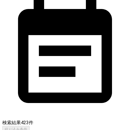
検索結果
423
件
絞り込み条件