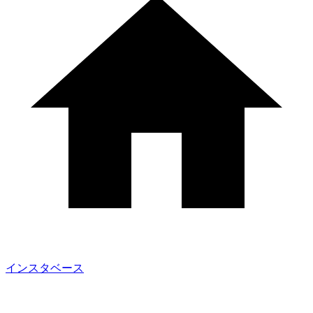
インスタベース