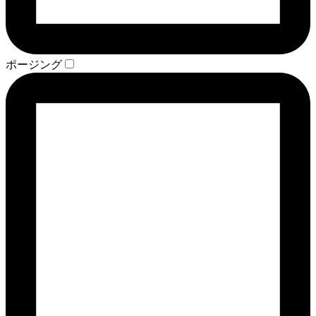
ポージング