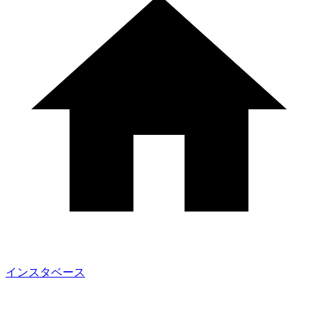
インスタベース