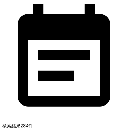
検索結果
284
件