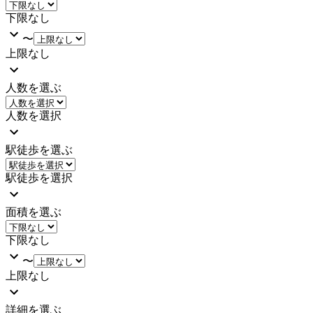
下限なし
〜
上限なし
人数を選ぶ
人数を選択
駅徒歩を選ぶ
駅徒歩を選択
面積を選ぶ
下限なし
〜
上限なし
詳細を選ぶ