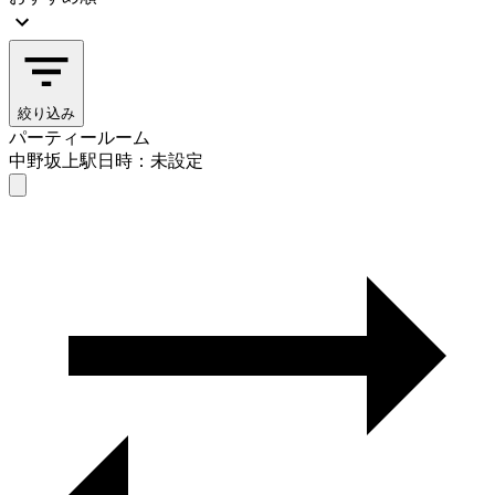
絞り込み
パーティールーム
中野坂上駅
日時：未設定
パーティールーム
中野坂上駅
日時を選ぶ