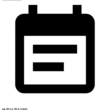
検索結果
638
件