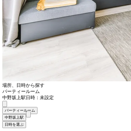
場所、日時から探す
パーティールーム
中野坂上駅
日時：未設定
パーティールーム
中野坂上駅
日時を選ぶ