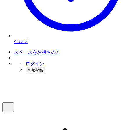
ヘルプ
スペースをお持ちの方
ログイン
新規登録
インスタベース
メニュー