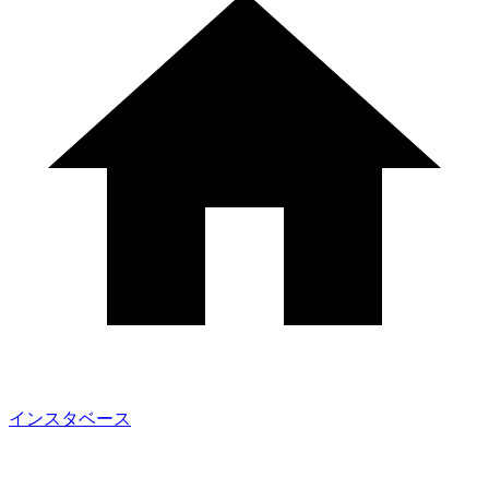
インスタベース