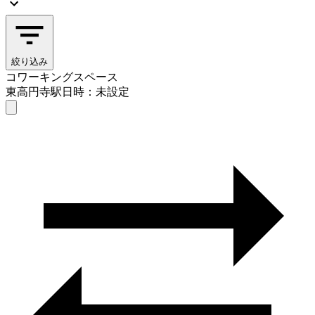
絞り込み
コワーキングスペース
東高円寺駅
日時：未設定
コワーキングスペース
東高円寺駅
日時を選ぶ