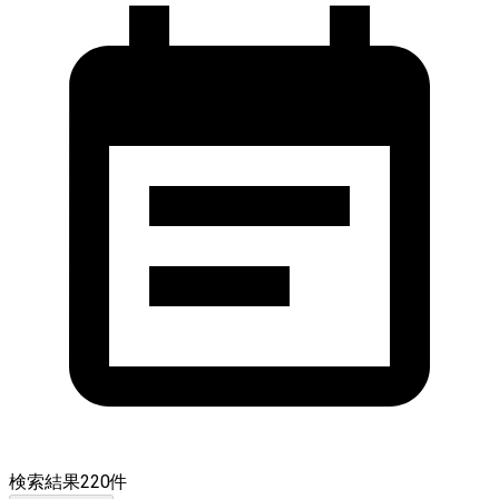
検索結果
220
件