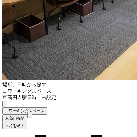
場所、日時から探す
コワーキングスペース
東高円寺駅
日時：未設定
コワーキングスペース
東高円寺駅
日時を選ぶ