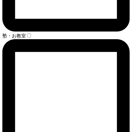
塾・お教室