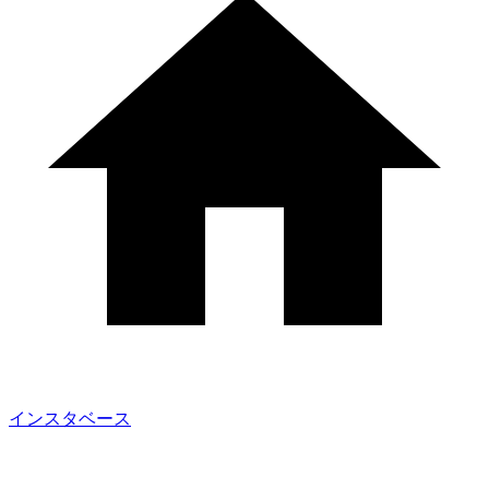
インスタベース