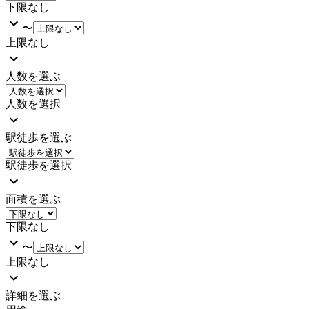
下限なし
〜
上限なし
人数を選ぶ
人数を選択
駅徒歩を選ぶ
駅徒歩を選択
面積を選ぶ
下限なし
〜
上限なし
詳細を選ぶ