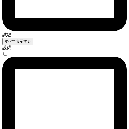
試験
すべて表示する
設備