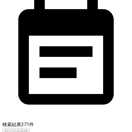
検索結果
271
件
絞り込み条件