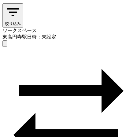
絞り込み
ワークスペース
東高円寺駅
日時：未設定
ワークスペース
東高円寺駅
日時を選ぶ