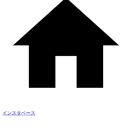
インスタベース