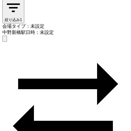
絞り込み
1
会場タイプ：未設定
中野新橋駅
日時：未設定
会場タイプを選ぶ
中野新橋駅
日時を選ぶ