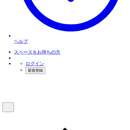
ヘルプ
スペースをお持ちの方
ログイン
新規登録
インスタベース
メニュー