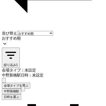
並び替え
おすすめ順
絞り込み
1
会場タイプ：未設定
中野新橋駅
日時：未設定
会場タイプを選ぶ
中野新橋駅
日時を選ぶ