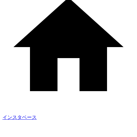
インスタベース