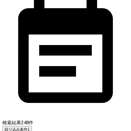
検索結果
248
件
絞り込み条件
1