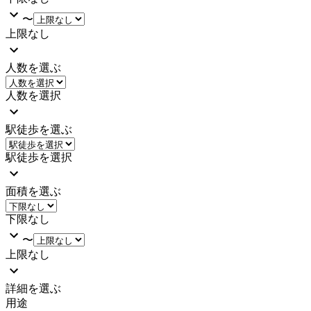
〜
上限なし
人数を選ぶ
人数を選択
駅徒歩を選ぶ
駅徒歩を選択
面積を選ぶ
下限なし
〜
上限なし
詳細を選ぶ
用途