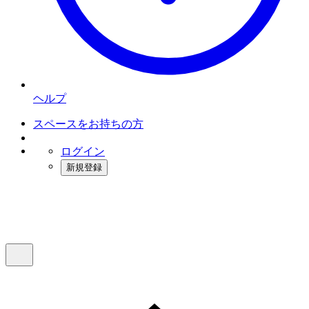
ヘルプ
スペースをお持ちの方
ログイン
新規登録
インスタベース
メニュー