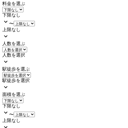
料金を選ぶ
下限なし
〜
上限なし
人数を選ぶ
人数を選択
駅徒歩を選ぶ
駅徒歩を選択
面積を選ぶ
下限なし
〜
上限なし