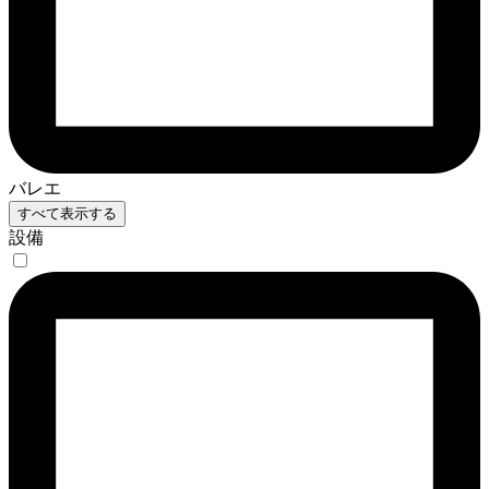
バレエ
すべて表示する
設備