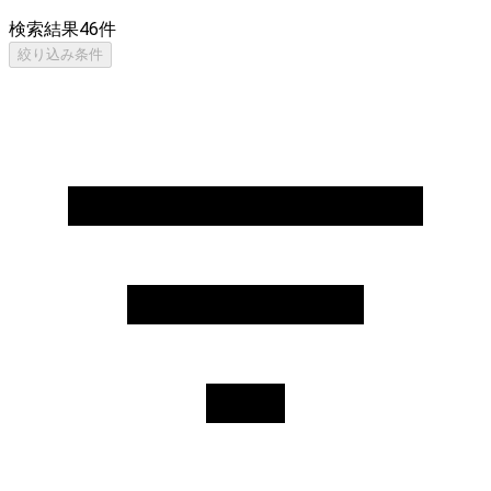
検索結果
46
件
絞り込み条件