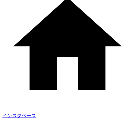
インスタベース