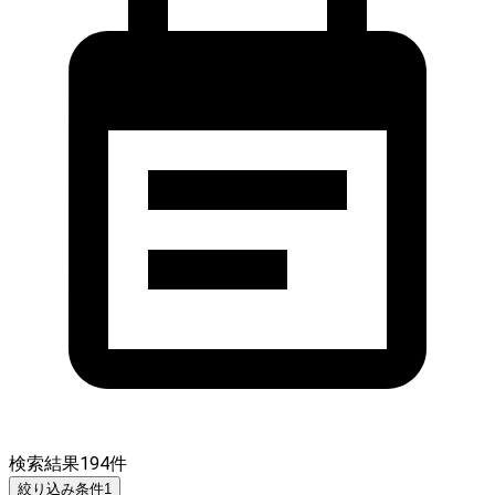
検索結果
194
件
絞り込み条件
1