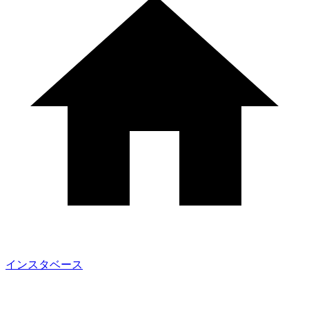
インスタベース