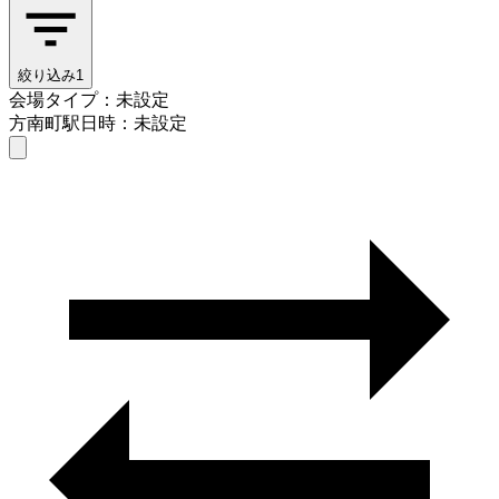
絞り込み
1
会場タイプ：未設定
方南町駅
日時：未設定
会場タイプを選ぶ
方南町駅
日時を選ぶ