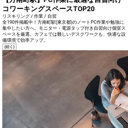
コワーキングスペースTOP20
リスキリング / 作業 / 自習
全190件掲載中！方南町駅(東京都)のノートPC作業や勉強に
集中したい方へ。モニター・電源タップ付き自習向け個室ス
ペースを厳選。カフェでは難しいデスクワークも、快適な設
備環境で効率アップ。
(続く)