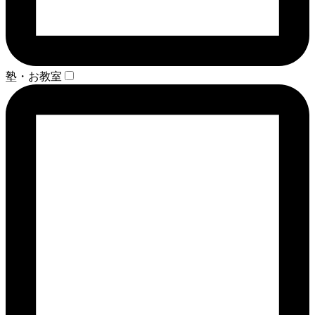
塾・お教室