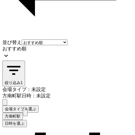
並び替え
おすすめ順
絞り込み
1
会場タイプ：未設定
方南町駅
日時：未設定
会場タイプを選ぶ
方南町駅
日時を選ぶ