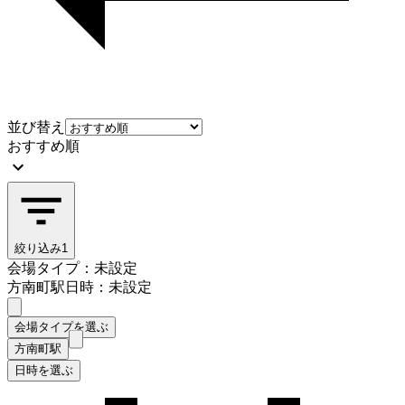
並び替え
おすすめ順
絞り込み
1
会場タイプ：未設定
方南町駅
日時：未設定
会場タイプを選ぶ
方南町駅
日時を選ぶ