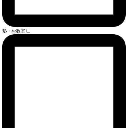
塾・お教室