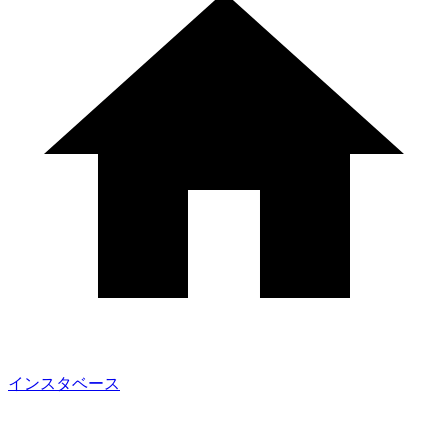
インスタベース