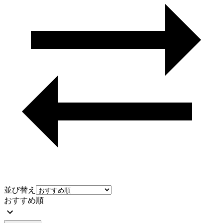
並び替え
おすすめ順