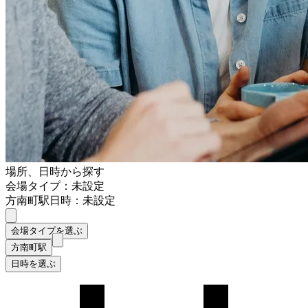
場所、日時から探す
会場タイプ：未設定
方南町駅
日時：未設定
会場タイプを選ぶ
方南町駅
日時を選ぶ