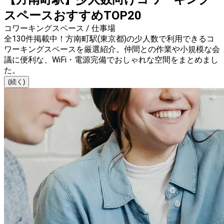
スペースおすすめTOP20
コワーキングスペース / 仕事場
全130件掲載中！方南町駅(東京都)の少人数で利用できるコ
ワーキングスペースを厳選紹介。仲間との作業や小規模な会
議に便利な、WiFi・電源完備でおしゃれな空間をまとめまし
た。
(続く)