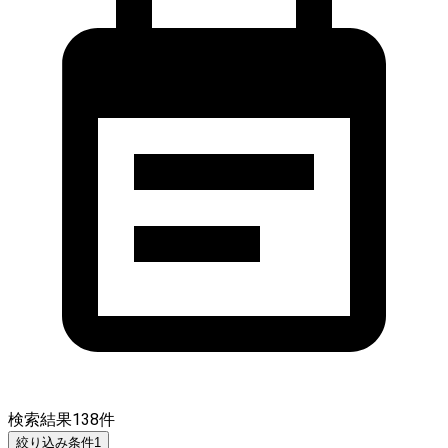
検索結果
138
件
絞り込み条件
1