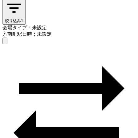
絞り込み
1
会場タイプ：未設定
方南町駅
日時：未設定
会場タイプを選ぶ
方南町駅
日時を選ぶ