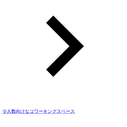
少人数向けなコワーキングスペース