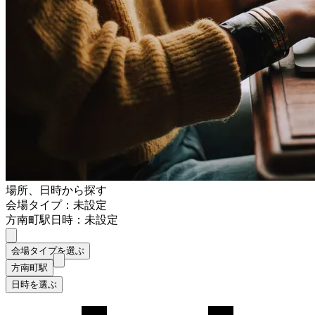
場所、日時から探す
会場タイプ：未設定
方南町駅
日時：未設定
会場タイプを選ぶ
方南町駅
日時を選ぶ