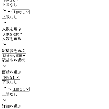
下限なし
〜
上限なし
人数を選ぶ
人数を選択
駅徒歩を選ぶ
駅徒歩を選択
面積を選ぶ
下限なし
〜
上限なし
詳細を選ぶ