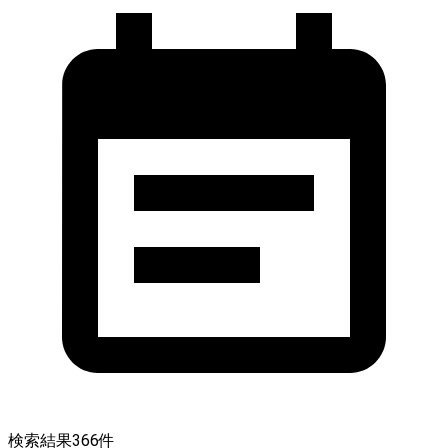
検索結果
366
件