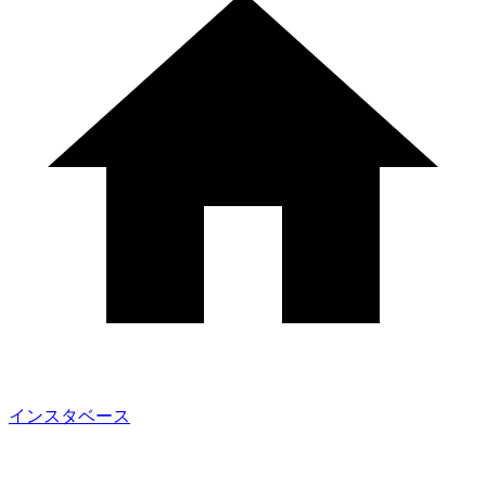
インスタベース