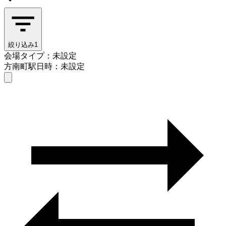
絞り込み
1
会場タイプ：未設定
方南町駅
日時：未設定
会場タイプを選ぶ
方南町駅
日時を選ぶ