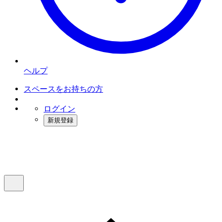
ヘルプ
スペースをお持ちの方
ログイン
新規登録
インスタベース
メニュー