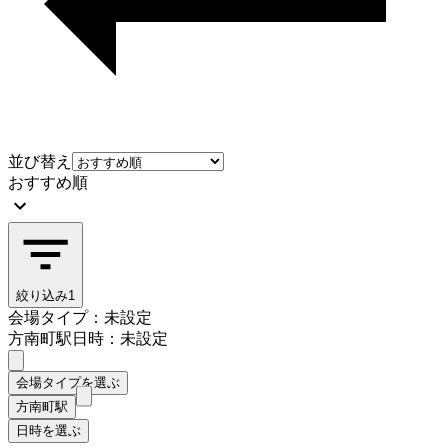
並び替え
おすすめ順
絞り込み
1
会場タイプ：未設定
方南町駅
日時：未設定
会場タイプを選ぶ
方南町駅
日時を選ぶ