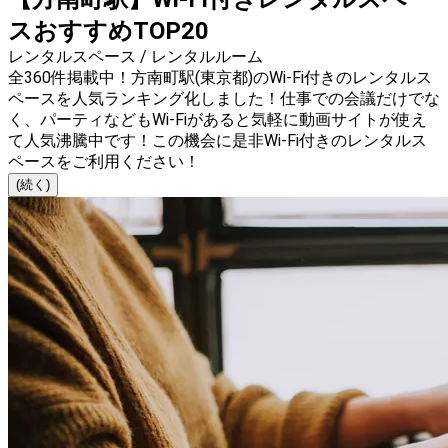
スおすすめTOP20
レンタルスペース / レンタルルーム
全360件掲載中！方南町駅(東京都)のWi-Fi付きのレンタルス
ペースを人気ランキング化しました！仕事での会議だけでな
く、パーティなどもWi-Fiがあると気軽に動画サイトが使え
て人気沸騰中です！この機会に是非Wi-Fi付きのレンタルス
ペースをご利用ください！
(続く)