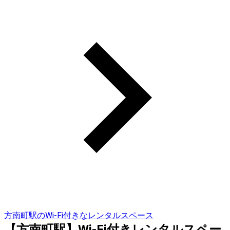
方南町駅のWi-Fi付きなレンタルスペース
【方南町駅】Wi-Fi付きレンタルスペー