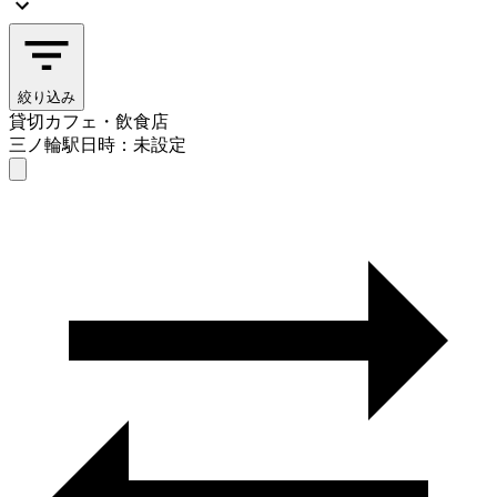
絞り込み
貸切カフェ・飲食店
三ノ輪駅
日時：未設定
貸切カフェ・飲食店
三ノ輪駅
日時を選ぶ