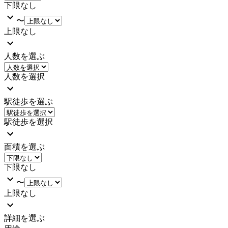
下限なし
〜
上限なし
人数を選ぶ
人数を選択
駅徒歩を選ぶ
駅徒歩を選択
面積を選ぶ
下限なし
〜
上限なし
詳細を選ぶ