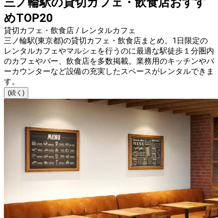
三ノ輪駅の貸切カフェ・飲食店おすす
めTOP20
貸切カフェ・飲食店 / レンタルカフェ
三ノ輪駅(東京都)の貸切カフェ・飲食店まとめ。1日限定の
レンタルカフェやマルシェを行うのに最適な駅徒歩１分圏内
のカフェやバー、飲食店を多数掲載。業務用のキッチンやバ
ーカウンターなど設備の充実したスペースがレンタルできま
す。
(続く)