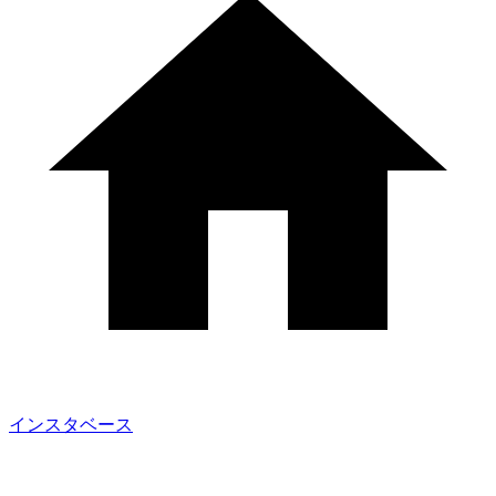
インスタベース