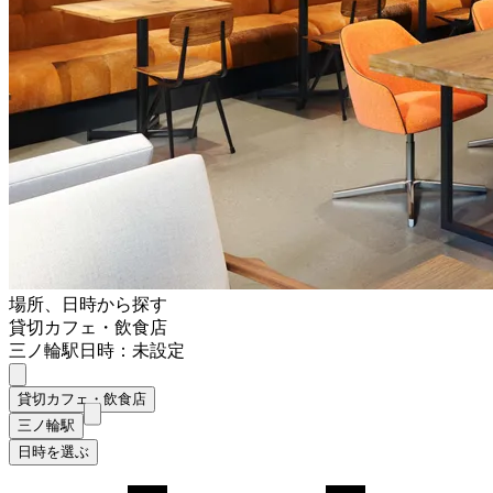
場所、日時から探す
貸切カフェ・飲食店
三ノ輪駅
日時：未設定
貸切カフェ・飲食店
三ノ輪駅
日時を選ぶ