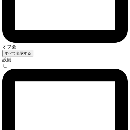
オフ会
すべて表示する
設備