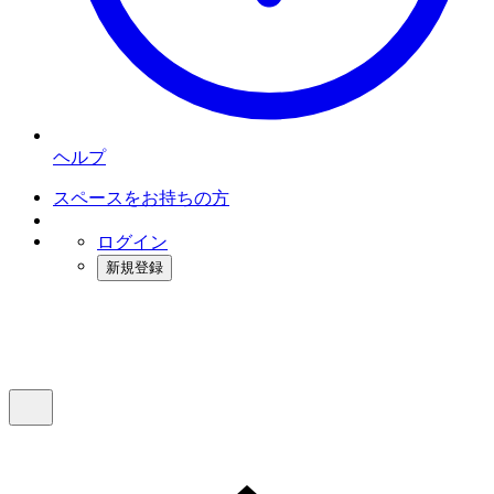
ヘルプ
スペースをお持ちの方
ログイン
新規登録
インスタベース
メニュー