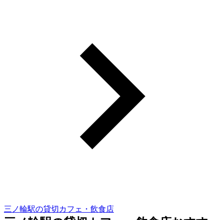
三ノ輪駅の貸切カフェ・飲食店