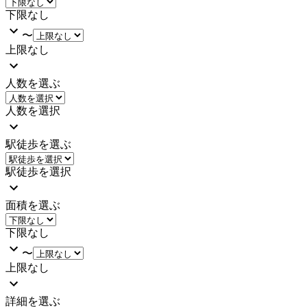
下限なし
〜
上限なし
人数を選ぶ
人数を選択
駅徒歩を選ぶ
駅徒歩を選択
面積を選ぶ
下限なし
〜
上限なし
詳細を選ぶ