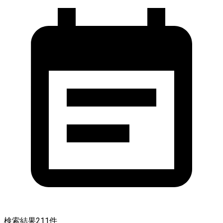
検索結果
211
件