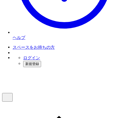
ヘルプ
スペースをお持ちの方
ログイン
新規登録
インスタベース
メニュー