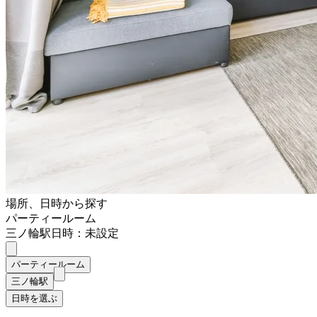
場所、日時から探す
パーティールーム
三ノ輪駅
日時：未設定
パーティールーム
三ノ輪駅
日時を選ぶ