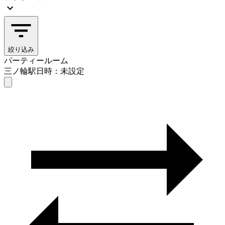
絞り込み
パーティールーム
三ノ輪駅
日時：未設定
パーティールーム
三ノ輪駅
日時を選ぶ