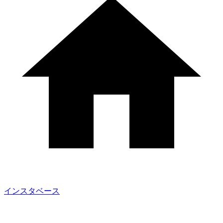
インスタベース