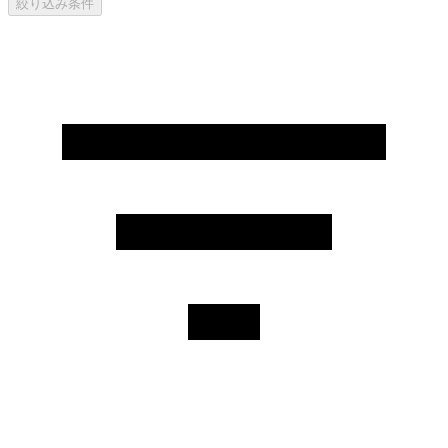
絞り込み条件