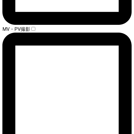
MV・PV撮影