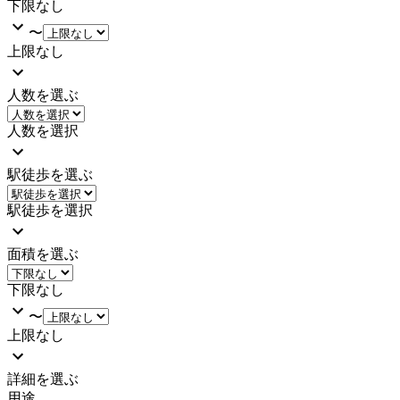
下限なし
〜
上限なし
人数を選ぶ
人数を選択
駅徒歩を選ぶ
駅徒歩を選択
面積を選ぶ
下限なし
〜
上限なし
詳細を選ぶ
用途