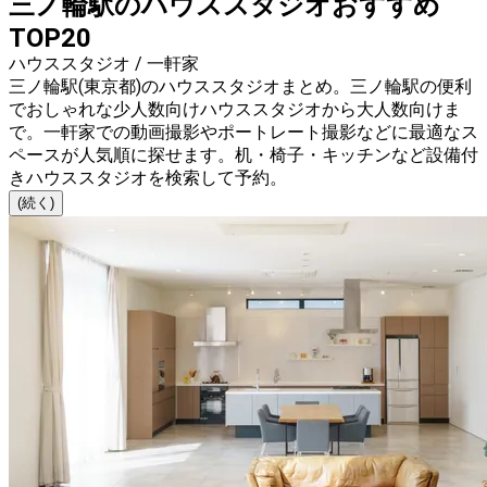
三ノ輪駅のハウススタジオおすすめ
TOP20
ハウススタジオ / 一軒家
三ノ輪駅(東京都)のハウススタジオまとめ。三ノ輪駅の便利
でおしゃれな少人数向けハウススタジオから大人数向けま
で。一軒家での動画撮影やポートレート撮影などに最適なス
ペースが人気順に探せます。机・椅子・キッチンなど設備付
きハウススタジオを検索して予約。
(続く)