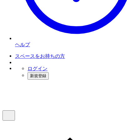
ヘルプ
スペースをお持ちの方
ログイン
新規登録
インスタベース
メニュー