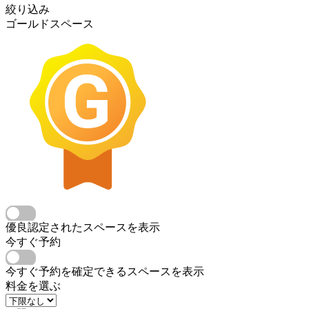
絞り込み
ゴールドスペース
優良認定されたスペースを表示
今すぐ予約
今すぐ予約を確定できるスペースを表示
料金を選ぶ