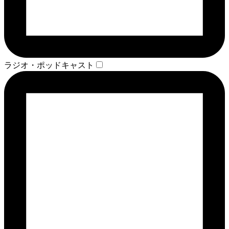
ラジオ・ポッドキャスト