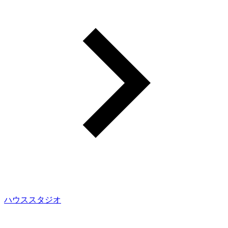
ハウススタジオ