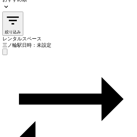
絞り込み
レンタルスペース
三ノ輪駅
日時：未設定
レンタルスペース
三ノ輪駅
日時を選ぶ