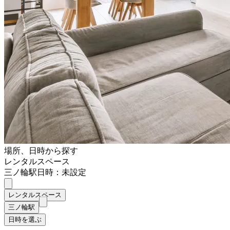
場所、日時から探す
レンタルスペース
三ノ輪駅
日時：未設定
レンタルスペース
三ノ輪駅
日時を選ぶ