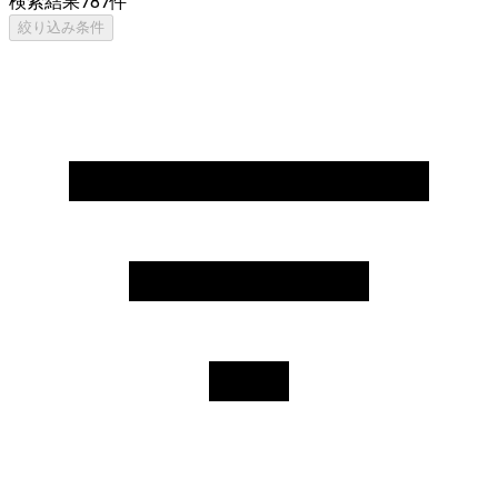
検索結果
787
件
絞り込み条件