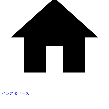
インスタベース