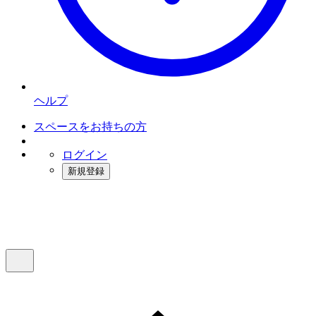
ヘルプ
スペースをお持ちの方
ログイン
新規登録
インスタベース
メニュー