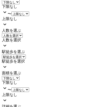
下限なし
〜
上限なし
人数を選ぶ
人数を選択
駅徒歩を選ぶ
駅徒歩を選択
面積を選ぶ
下限なし
〜
上限なし
詳細を選ぶ