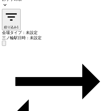
絞り込み
1
会場タイプ：未設定
三ノ輪駅
日時：未設定
会場タイプを選ぶ
三ノ輪駅
日時を選ぶ