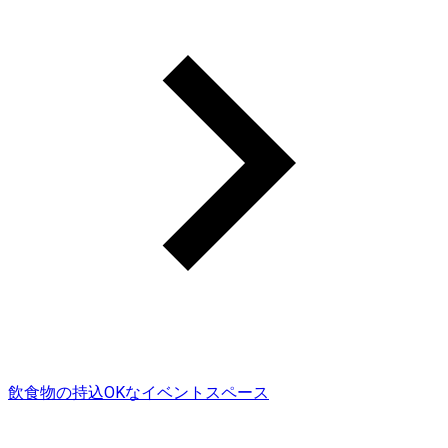
飲食物の持込OKなイベントスペース