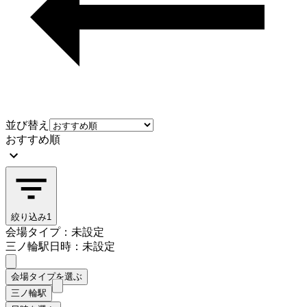
並び替え
おすすめ順
絞り込み
1
会場タイプ：未設定
三ノ輪駅
日時：未設定
会場タイプを選ぶ
三ノ輪駅