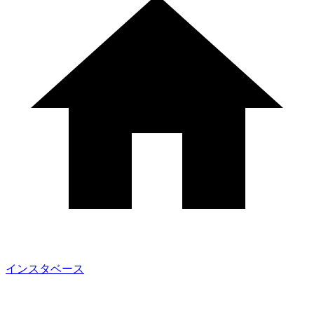
インスタベース