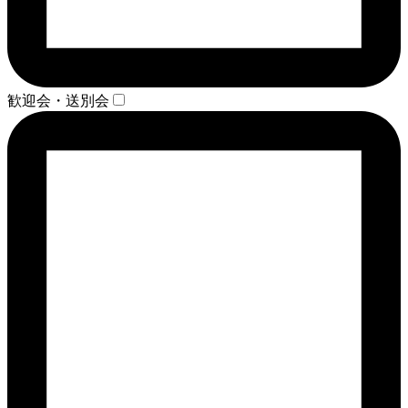
歓迎会・送別会