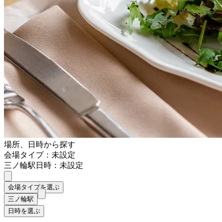
場所、日時から探す
会場タイプ：未設定
三ノ輪駅
日時：未設定
会場タイプを選ぶ
三ノ輪駅
日時を選ぶ