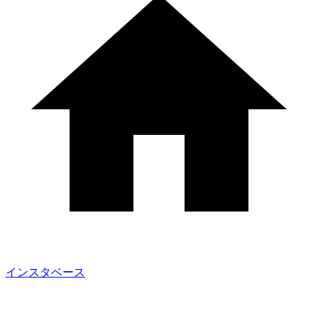
インスタベース