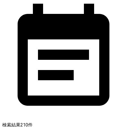
検索結果
210
件