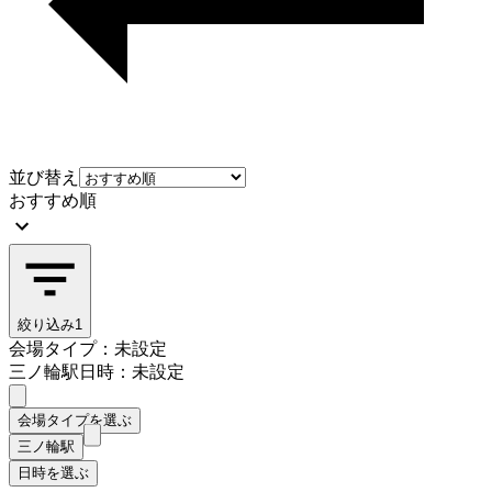
並び替え
おすすめ順
絞り込み
1
会場タイプ：未設定
三ノ輪駅
日時：未設定
会場タイプを選ぶ
三ノ輪駅
日時を選ぶ