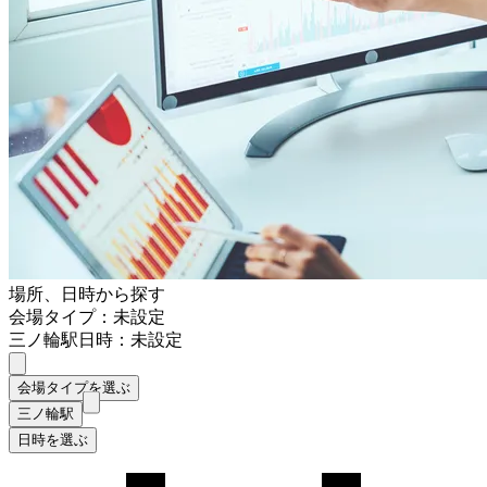
場所、日時から探す
会場タイプ：未設定
三ノ輪駅
日時：未設定
会場タイプを選ぶ
三ノ輪駅
日時を選ぶ