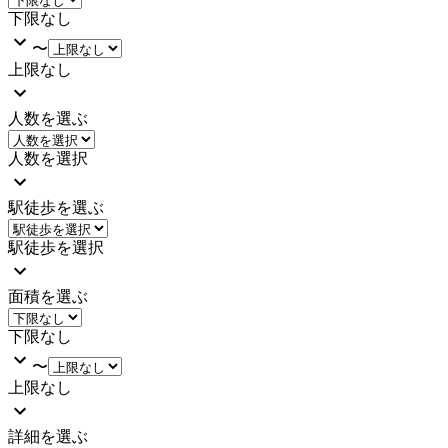
下限なし
〜
上限なし
人数を選ぶ
人数を選択
駅徒歩を選ぶ
駅徒歩を選択
面積を選ぶ
下限なし
〜
上限なし
詳細を選ぶ