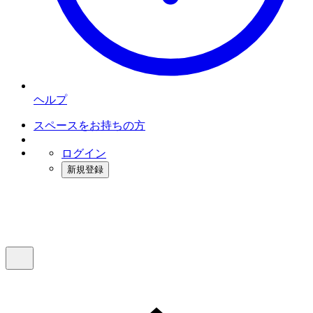
ヘルプ
スペースをお持ちの方
ログイン
新規登録
インスタベース
メニュー