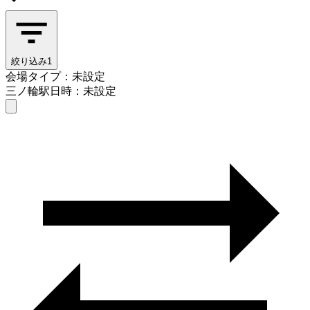
絞り込み
1
会場タイプ：未設定
三ノ輪駅
日時：未設定
会場タイプを選ぶ
三ノ輪駅
日時を選ぶ