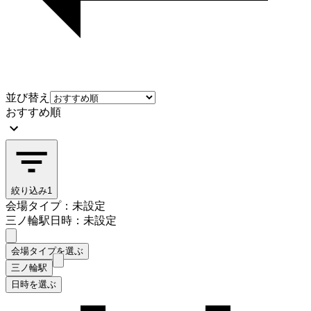
並び替え
おすすめ順
絞り込み
1
会場タイプ：未設定
三ノ輪駅
日時：未設定
会場タイプを選ぶ
三ノ輪駅
日時を選ぶ