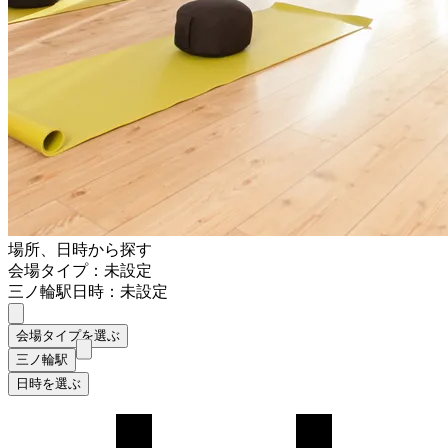
場所、日時から探す
会場タイプ：未設定
三ノ輪駅
日時：未設定
会場タイプを選ぶ
三ノ輪駅
日時を選ぶ