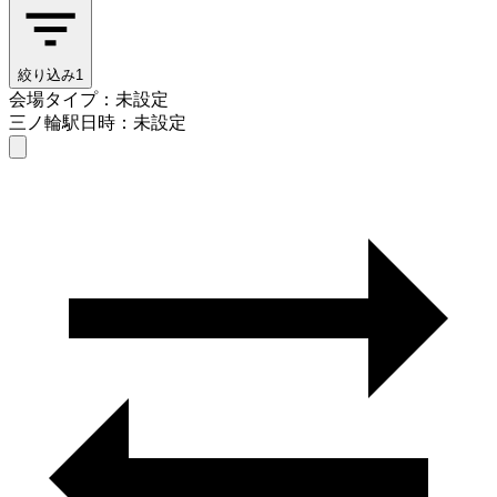
絞り込み
1
会場タイプ：未設定
三ノ輪駅
日時：未設定
会場タイプを選ぶ
三ノ輪駅
日時を選ぶ