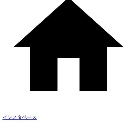
インスタベース