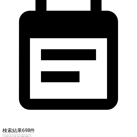
検索結果
698
件