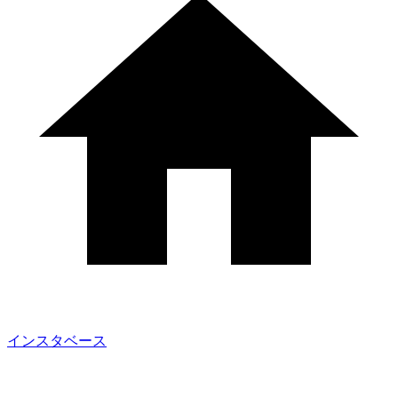
インスタベース