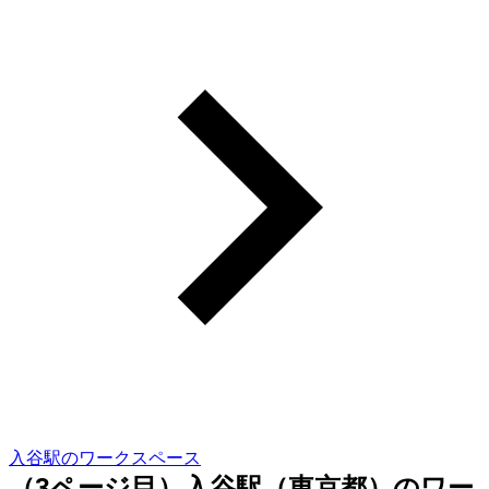
入谷駅のワークスペース
（3ページ目）入谷駅（東京都）のワー